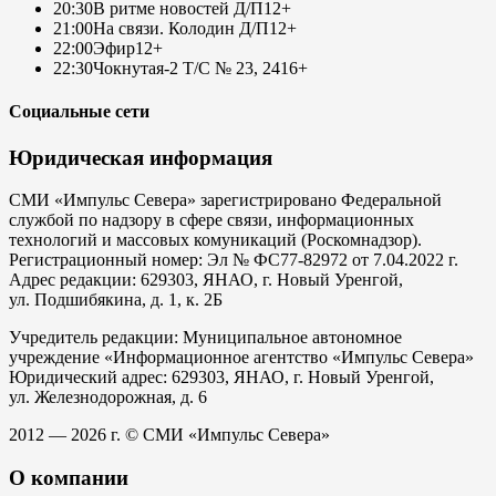
20:30
В ритме новостей Д/П
12+
21:00
На связи. Колодин Д/П
12+
22:00
Эфир
12+
22:30
Чокнутая-2 Т/С № 23, 24
16+
Социальные сети
Юридическая информация
СМИ «Импульс Севера» зарегистрировано Федеральной
службой по надзору в сфере связи, информационных
технологий и массовых комуникаций (Роскомнадзор).
Регистрационный номер: Эл № ФС77-82972 от 7.04.2022 г.
Адрес редакции: 629303, ЯНАО, г. Новый Уренгой,
ул. Подшибякина, д. 1, к. 2Б
Учредитель редакции: Муниципальное автономное
учреждение «Информационное агентство «Импульс Севера»
Юридический адрес: 629303, ЯНАО, г. Новый Уренгой,
ул. Железнодорожная, д. 6
2012 — 2026 г. © СМИ «Импульс Севера»
О компании