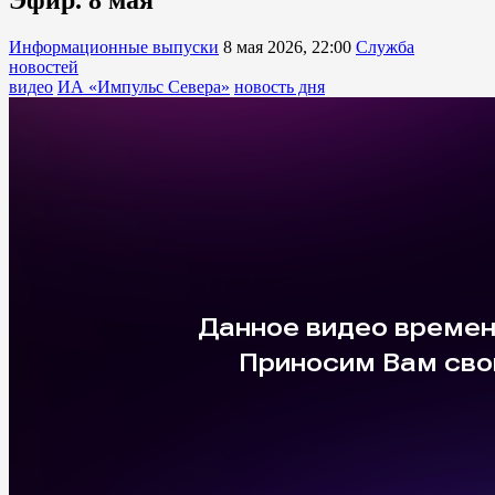
Информационные выпуски
8 мая 2026, 22:00
Служба
новостей
видео
ИА «Импульс Севера»
новость дня