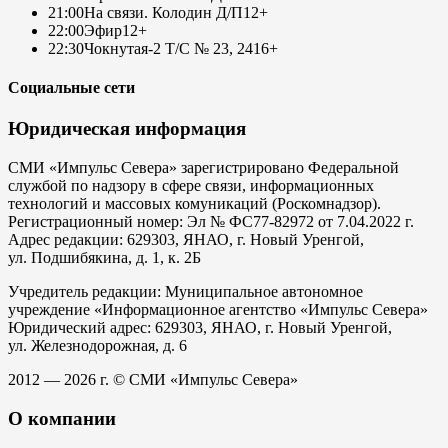
21:00
На связи. Колодин Д/П
12+
22:00
Эфир
12+
22:30
Чокнутая-2 Т/С № 23, 24
16+
Социальные сети
Юридическая информация
СМИ «Импульс Севера» зарегистрировано Федеральной
службой по надзору в сфере связи, информационных
технологий и массовых комуникаций (Роскомнадзор).
Регистрационный номер: Эл № ФС77-82972 от 7.04.2022 г.
Адрес редакции: 629303, ЯНАО, г. Новый Уренгой,
ул. Подшибякина, д. 1, к. 2Б
Учредитель редакции: Муниципальное автономное
учреждение «Информационное агентство «Импульс Севера»
Юридический адрес: 629303, ЯНАО, г. Новый Уренгой,
ул. Железнодорожная, д. 6
2012 — 2026 г. © СМИ «Импульс Севера»
О компании