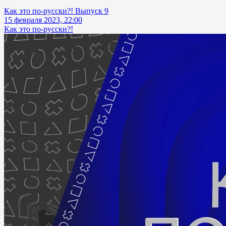
Как это по-русски?! Выпуск 9
15 февраля 2023, 22:00
Как это по-русски?!