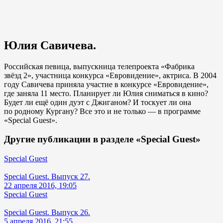
Юлия Савичева.
Российская певица, выпускница телепроекта «Фабрика
звёзд 2», участница конкурса «Евровидение», актриса. В 2004
году Савичева приняла участие в конкурсе «Евровидение»,
где заняла 11 место. Планирует ли Юлия сниматься в кино?
Будет ли ещё один дуэт с Джиганом? И тоскует ли она
по родному Кургану? Все это и не только — в программе
«Special Guest».
Другие публикации в разделе «Special Guest»
Special Guest
Special Guest. Выпуск 27.
22 апреля 2016, 19:05
Special Guest
Special Guest. Выпуск 26.
5 апреля 2016, 21:55