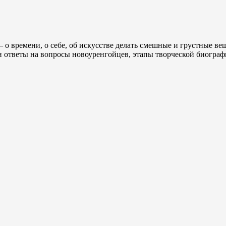
о времени, о себе, об искусстве делать смешные и грустные вещ
 и ответы на вопросы новоуренгойцев, этапы творческой биогр