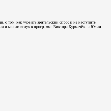
и, о том, как уловить зрительский спрос и не наступить
афии и мысли вслух в программе Виктора Курмачёва и Юлии