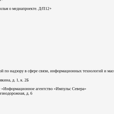
льм о медиапроекте. Д/П
12+
 по надзору в сфере связи, информационных технологий и мас
ина, д. 1, к. 2Б
е «Информационное агентство «Импульс Севера»
езнодорожная, д. 6