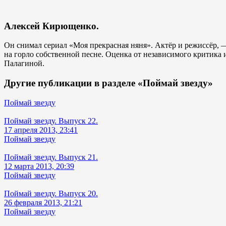
Алексей Кирющенко.
Он снимал сериал «Моя прекрасная няня». Актёр и режиссёр, — 
на горло собственной песне. Оценка от независимого критика
Палагиной.
Другие публикации в разделе «Поймай звезду»
Поймай звезду
Поймай звезду. Выпуск 22.
17 апреля 2013, 23:41
Поймай звезду
Поймай звезду. Выпуск 21.
12 марта 2013, 20:39
Поймай звезду
Поймай звезду. Выпуск 20.
26 февраля 2013, 21:21
Поймай звезду