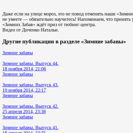
Даже если на улице мороз, это не повод отменять наши «Зимние 
не умеете — обязательно научитесь! Напоминаем, что принять
«Зимних Забав» ждёт приз от тюбинг-центра.
Видео от Диченко Натальи.
Другие публикации в разделе «Зимние забавы»
Зимние забавы
Зимние забавы. Выпуск 44.
18 ноября 2014, 21:06
Зимние забавы
Зимние забавы. Выпуск 43.
10 ноября 2014, 22:17
Зимние забавы
Зимние забавы. Выпуск 42.
25 апреля 2014, 23:38
Зимние забавы
Зимние забавы. Выпуск 41.
18 апреля 2014, 23:35