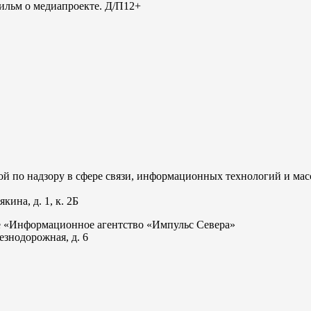
льм о медиапроекте. Д/П
12+
 по надзору в сфере связи, информационных технологий и мас
ина, д. 1, к. 2Б
е «Информационное агентство «Импульс Севера»
езнодорожная, д. 6