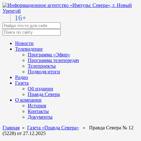
16+
Новости
Телевидение
Программа «Эфир»
Программа телепередач
Телепроекты
Подводя итоги
Радио
Газета
Об издании
Правда Севера
О компании
История
Контакты
Документы
Главная
»
Газета «Правда Севера»
» Правда Севера № 12
(5228) от 27.12.2025