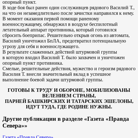
опорный пункт.
В ходе боя был ранен один сослуживцев рядового Василий Т.,
на что он незамедлительно после зачистки направился к нему.
В момент оказания первой помощи раненому
военнослужащему, обнаружил в воздухе беспилотный
летательный аппарат противника, который готовился
сбросить боеприпас. Решительно открыв огонь из автомата,
Василий уничтожил БпЛА, предотвратил потенциальную
угрозу для себя и военнослужащего.
В результате слаженных действий штурмовой группы
в которую входил Василий Т. было захвачен и уничтожен
опорный пункт противника.
Смелые, решительные действия, мужество и героизм рядового
Василия Т. внесли значительный вклад в успешное
выполнение боевой задачи штурмовой группы.
ГОТОВЫ К ТРУДУ И ОБОРОНЕ, МОБИЛИЗОВАНЫ
ВЕЛЕНИЕМ СТРАНЫ,
ПАРНЕЙ БАШКИРСКИХ И ТАТАРСКИХ ЭШЕЛОНЫ,
ИДУТ ТУДА, ГДЕ РОДИНЕ НУЖНЫ.
Другие публикации в разделе «Газета «Правда
Севера»»
Газета «Правда Севера»