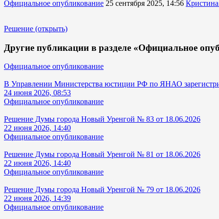
Официальное опубликование
25 сентября 2025, 14:56
Кристина
Решение (открыть)
Другие публикации в разделе «Официальное опу
Официальное опубликование
В Управлении Министерства юстиции РФ по ЯНАО зарегистрир
24 июня 2026, 08:53
Официальное опубликование
Решение Думы города Новый Уренгой № 83 от 18.06.2026
22 июня 2026, 14:40
Официальное опубликование
Решение Думы города Новый Уренгой № 81 от 18.06.2026
22 июня 2026, 14:40
Официальное опубликование
Решение Думы города Новый Уренгой № 79 от 18.06.2026
22 июня 2026, 14:39
Официальное опубликование