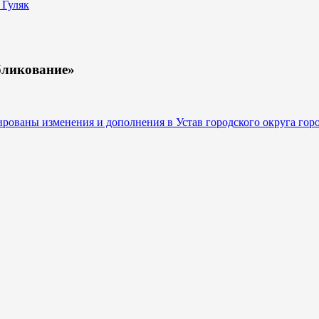
 Гуляк
бликование»
ованы изменения и дополнения в Устав городского округа гор