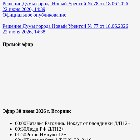
Решение Думы города Новый Уренгой № 78 от 18.06.2026
22 июня 2026, 14:39
Официальное опубликование
Решение Думы города Новый Уренгой № 77 от 18.06.2026
22 июня 2026, 14:38
Прямой эфир
Эфир 30 июня 2026 г. Вторник
00:00
Наталья Рагозина. Нокаут от блондинки Д/П
12+
00:30
Люди РФ Д/П
12+
01:50
Ретро Импульс
12+