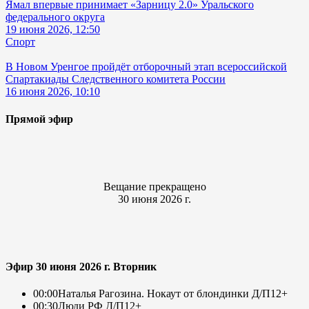
Ямал впервые принимает «Зарницу 2.0» Уральского
федерального округа
19 июня 2026, 12:50
Спорт
В Новом Уренгое пройдёт отборочный этап всероссийской
Спартакиады Следственного комитета России
16 июня 2026, 10:10
Прямой эфир
Вещание прекращено
30 июня 2026 г.
Эфир 30 июня 2026 г. Вторник
00:00
Наталья Рагозина. Нокаут от блондинки Д/П
12+
00:30
Люди РФ Д/П
12+