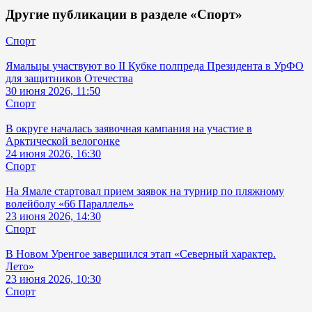
Другие публикации в разделе «Спорт»
Спорт
Ямальцы участвуют во II Кубке полпреда Президента в УрФО
для защитников Отечества
30 июня 2026, 11:50
Спорт
В округе началась заявочная кампания на участие в
Арктической велогонке
24 июня 2026, 16:30
Спорт
На Ямале стартовал прием заявок на турнир по пляжному
волейболу «66 Параллель»
23 июня 2026, 14:30
Спорт
В Новом Уренгое завершился этап «Северный характер.
Лето»
23 июня 2026, 10:30
Спорт