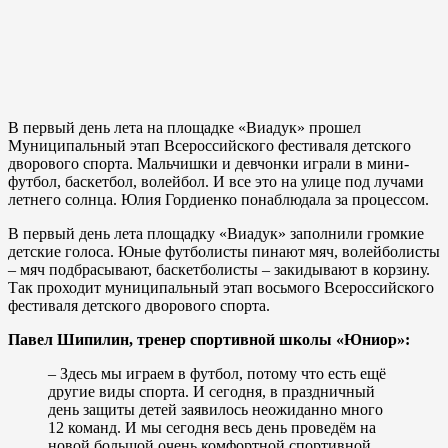
В первый день лета на площадке «Виадук» прошел
Муниципальный этап Всероссийского фестиваля детского
дворового спорта. Мальчишки и девчонки играли в мини-
футбол, баскетбол, волейбол. И все это на улице под лучами
летнего солнца. Юлия Гордиенко понаблюдала за процессом.
В первый день лета площадку «Виадук» заполнили громкие
детские голоса. Юные футболисты пинают мяч, волейболисты
– мяч подбрасывают, баскетболисты – закидывают в корзину.
Так проходит муниципальный этап восьмого Всероссийского
фестиваля детского дворового спорта.
Павел Шипилин, тренер спортивной школы «Юниор»:
– Здесь мы играем в футбол, потому что есть ещё
другие виды спорта. И сегодня, в праздничный
день защиты детей заявилось неожиданно много
12 команд. И мы сегодня весь день проведём на
новой большой очень комфортной спортивной