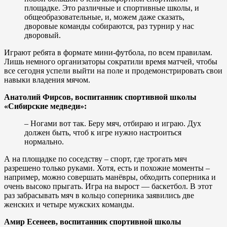
площадке. Это различные и спортивные школы, и
общеобразовательные, и, можем даже сказать,
дворовые команды собираются, раз турнир у нас
дворовый.
Играют ребята в формате мини-футбола, по всем правилам.
Лишь немного организаторы сократили время матчей, чтобы
все сегодня успели выйти на поле и продемонстрировать свои
навыки владения мячом.
Анатолий Фирсов, воспитанник спортивной школы
«Сибирские медведи»:
– Ногами вот так. Беру мяч, отбираю и играю. Дух
должен быть, чтоб к игре нужно настроиться
нормально.
А на площадке по соседству – спорт, где трогать мяч
разрешено только руками. Хотя, есть и похожие моменты –
например, можно совершать манёвры, обходить соперника и
очень высоко прыгать. Игра на вырост — баскетбол. В этот
раз забрасывать мяч в кольцо соперника заявились две
женских и четыре мужских команды.
Амир Есенеев, воспитанник спортивной школы