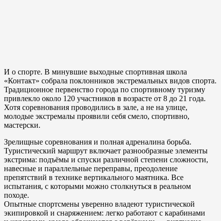
И о спорте. В минувшие выходные спортивная школа
«Контакт» собрала поклонников экстремальных видов спорта.
Традиционное первенство города по спортивному туризму
привлекло около 120 участников в возрасте от 8 до 21 года.
Хотя соревнования проводились в зале, а не на улице,
молодые экстремалы проявили себя смело, спортивно,
мастерски.
Зрелищные соревнования и полная адреналина борьба.
Туристический маршрут включает разнообразные элементы
экстрима: подъёмы и спуски различной степени сложности,
навесные и параллельные переправы, преодоление
препятствий в технике вертикального маятника. Все
испытания, с которыми можно столкнуться в реальном
походе.
Опытные спортсмены уверенно владеют туристической
экипировкой и снаряжением: легко работают с карабинами