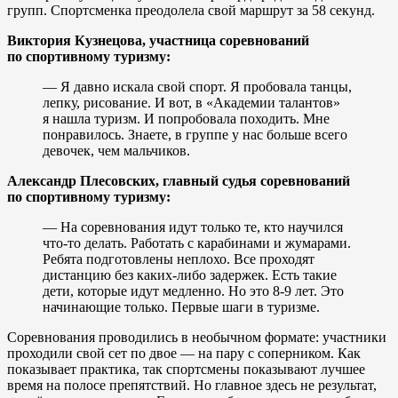
групп. Спортсменка преодолела свой маршрут за 58 секунд.
Виктория Кузнецова, участница соревнований
по спортивному туризму:
— Я давно искала свой спорт. Я пробовала танцы,
лепку, рисование. И вот, в «Академии талантов»
я нашла туризм. И попробовала походить. Мне
понравилось. Знаете, в группе у нас больше всего
девочек, чем мальчиков.
Александр Плесовских, главный судья соревнований
по спортивному туризму:
— На соревнования идут только те, кто научился
что-то делать. Работать с карабинами и жумарами.
Ребята подготовлены неплохо. Все проходят
дистанцию без каких-либо задержек. Есть такие
дети, которые идут медленно. Но это 8-9 лет. Это
начинающие только. Первые шаги в туризме.
Соревнования проводились в необычном формате: участники
проходили свой сет по двое — на пару с соперником. Как
показывает практика, так спортсмены показывают лучшее
время на полосе препятствий. Но главное здесь не результат,