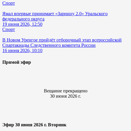
Спорт
Ямал впервые принимает «Зарницу 2.0» Уральского
федерального округа
19 июня 2026, 12:50
Спорт
В Новом Уренгое пройдёт отборочный этап всероссийской
Спартакиады Следственного комитета России
16 июня 2026, 10:10
Прямой эфир
Вещание прекращено
30 июня 2026 г.
Эфир 30 июня 2026 г. Вторник