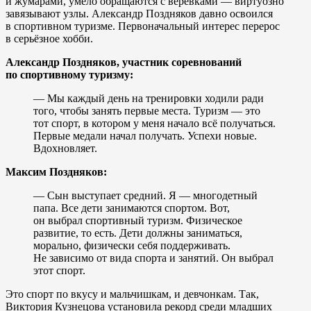
и жумарами, умело обращаются с верёвками — виртуозно
завязывают узлы. Александр Поздняков давно освоился
в спортивном туризме. Первоначальный интерес перерос
в серьёзное хобби.
Александр Поздняков, участник соревнований
по спортивному туризму:
— Мы каждый день на тренировки ходили ради
того, чтобы занять первые места. Туризм — это
тот спорт, в котором у меня начало всё получаться.
Первые медали начал получать. Успехи новые.
Вдохновляет.
Максим Поздняков:
— Сын выступает средний. Я — многодетный
папа. Все дети занимаются спортом. Вот,
он выбрал спортивный туризм. Физическое
развитие, то есть. Дети должны заниматься,
морально, физически себя поддерживать.
Не зависимо от вида спорта и занятий. Он выбрал
этот спорт.
Это спорт по вкусу и мальчишкам, и девчонкам. Так,
Виктория Кузнецова установила рекорд среди младших