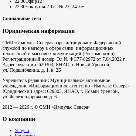
22:00
Эфир
12+
22:30
Чокнутая-2 Т/С № 23, 24
16+
Социальные сети
Юридическая информация
СМИ «Импульс Севера» зарегистрировано Федеральной
службой по надзору в сфере связи, информационных
технологий и массовых комуникаций (Роскомнадзор).
Регистрационный номер: Эл № ФС77-82972 от 7.04.2022 г.
Адрес редакции: 629303, ЯНАО, г. Новый Уренгой,
ул. Подшибякина, д. 1, к. 2Б
Учредитель редакции: Муниципальное автономное
учреждение «Информационное агентство «Импульс Севера»
Юридический адрес: 629303, ЯНАО, г. Новый Уренгой,
ул. Железнодорожная, д. 6
2012 — 2026 г. © СМИ «Импульс Севера»
О компании
Услуги
Контакты