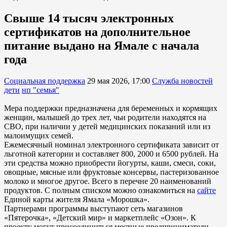
Свыше 14 тысяч электронных
сертификатов на дополнительное
питание выдано на Ямале с начала
года
Социальная поддержка
29 мая 2026, 17:00
Служба новостей
дети
нп "семья"
Мера поддержки предназначена для беременных и кормящих
женщин, малышей до трех лет, чьи родители находятся на
СВО, при наличии у детей медицинских показаний или из
малоимущих семей.
Ежемесячный номинал электронного сертификата зависит от
льготной категории и составляет 800, 2000 и 6500 рублей. На
эти средства можно приобрести йогурты, каши, смеси, соки,
овощные, мясные или фруктовые консервы, пастеризованное
молоко и многое другое. Всего в перечне 20 наименований
продуктов. С полным списком можно ознакомиться на
сайте
Единой карты жителя Ямала «Морошка».
Партнерами программы выступают сеть магазинов
«Пятерочка», «Детский мир» и маркетплейс «Озон». К
проекту могут присоединиться местные предприниматели.