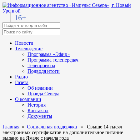
16+
Новости
Телевидение
Программа «Эфир»
Программа телепередач
Телепроекты
Подводя итоги
Радио
Газета
Об издании
Правда Севера
О компании
История
Контакты
Документы
Главная
»
Социальная поддержка
» Свыше 14 тысяч
электронных сертификатов на дополнительное питание
выдано на Ямале с начала года