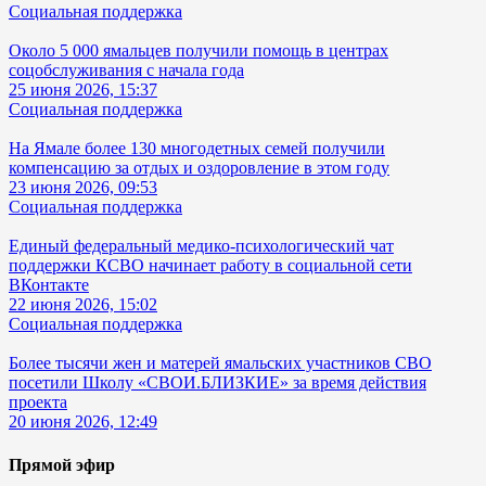
Социальная поддержка
Около 5 000 ямальцев получили помощь в центрах
соцобслуживания с начала года
25 июня 2026, 15:37
Социальная поддержка
На Ямале более 130 многодетных семей получили
компенсацию за отдых и оздоровление в этом году
23 июня 2026, 09:53
Социальная поддержка
Единый федеральный медико-психологический чат
поддержки КСВО начинает работу в социальной сети
ВКонтакте
22 июня 2026, 15:02
Социальная поддержка
Более тысячи жен и матерей ямальских участников СВО
посетили Школу «СВОИ.БЛИЗКИЕ» за время действия
проекта
20 июня 2026, 12:49
Прямой эфир