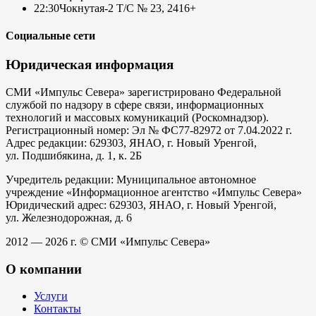
22:30
Чокнутая-2 Т/С № 23, 24
16+
Социальные сети
Юридическая информация
СМИ «Импульс Севера» зарегистрировано Федеральной
службой по надзору в сфере связи, информационных
технологий и массовых комуникаций (Роскомнадзор).
Регистрационный номер: Эл № ФС77-82972 от 7.04.2022 г.
Адрес редакции: 629303, ЯНАО, г. Новый Уренгой,
ул. Подшибякина, д. 1, к. 2Б
Учредитель редакции: Муниципальное автономное
учреждение «Информационное агентство «Импульс Севера»
Юридический адрес: 629303, ЯНАО, г. Новый Уренгой,
ул. Железнодорожная, д. 6
2012 — 2026 г. © СМИ «Импульс Севера»
О компании
Услуги
Контакты