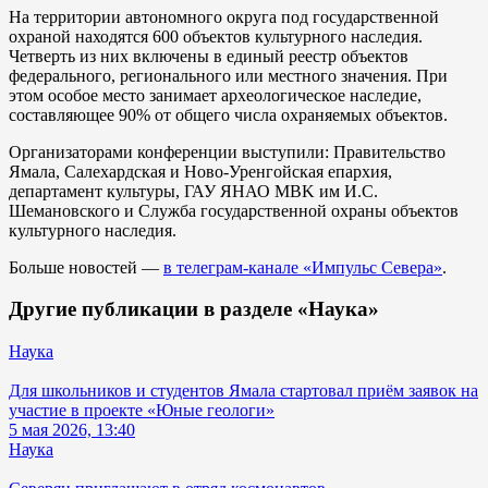
На территории автономного округа под государственной
охраной находятся 600 объектов культурного наследия.
Четверть из них включены в единый реестр объектов
федерального, регионального или местного значения. При
этом особое место занимает археологическое наследие,
составляющее 90% от общего числа охраняемых объектов.
Организаторами конференции выступили: Правительство
Ямала, Салехардская и Ново-Уренгойская епархия,
департамент культуры, ГАУ ЯНАО MBK им И.С.
Шемановского и Служба государственной охраны объектов
культурного наследия.
Больше новостей —
в телеграм-канале «Импульс Севера»
.
Другие публикации в разделе «Наука»
Наука
Для школьников и студентов Ямала стартовал приём заявок на
участие в проекте «Юные геологи»
5 мая 2026, 13:40
Наука