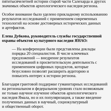
пятитысячелетней истории старой части Салехарда и других
значимых объектов археологического наследия региона.
Особое внимание было уделено прикладному использованию
результатов исследований с применением современных
технологий на основе достоверных исторических данных
и артефактов.
Елена Дубкова, руководитель службы государственной
охраны объектов культурного наследия ЯНАО:
— На конференции были представлены доклады
порядка 20 специалистов. В числе ключевых
предложений — внедрение результатов
исследований в просветительскую деятельность с
применением цифровых продуктов, которые
безусловно позволят расширить аудиторию и
повысить интерес к истории региона.
Благодаря грантовой поддержке гуманитарных исследований
на региональном и федеральном уровнях стало возможным
не только научное изучение объектов археологического
наследия Ямала, но и их популяризация, а также введение
полученных данных в научный, социокультурный
и общественный оборот.