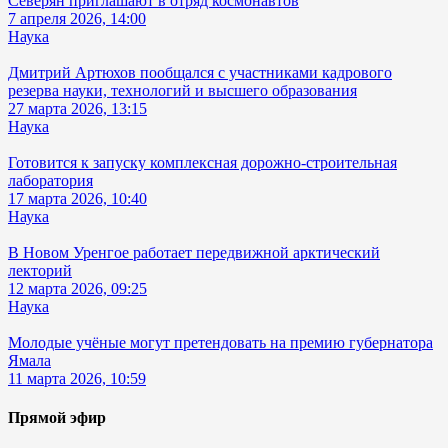
Северян приглашают в отряд космонавтов
7 апреля 2026, 14:00
Наука
Дмитрий Артюхов пообщался с участниками кадрового
резерва науки, технологий и высшего образования
27 марта 2026, 13:15
Наука
Готовится к запуску комплексная дорожно-строительная
лаборатория
17 марта 2026, 10:40
Наука
В Новом Уренгое работает передвижной арктический
лекторий
12 марта 2026, 09:25
Наука
Молодые учёные могут претендовать на премию губернатора
Ямала
11 марта 2026, 10:59
Прямой эфир