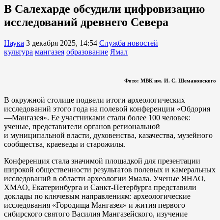
В Салехарде обсудили цифровизацию
исследований древнего Севера
Наука
3 декабря 2025, 14:54
Служба новостей
культура
мангазея
образование
Ямал
Фото: МВК им. И. С. Шемановского
В окружной столице подвели итоги археологических
исследований этого года на полевой конференции «Обдория
—Мангазея». Ее участниками стали более 100 человек:
ученые, представители органов региональной
и муниципальной власти, духовенства, казачества, музейного
сообщества, краеведы и старожилы.
Конференция стала значимой площадкой для презентации
широкой общественности результатов полевых и камеральных
исследований в области археологии Ямала. Ученые ЯНАО,
ХМАО, Екатеринбурга и Санкт-Петербурга представили
доклады по ключевым направлениям: археологические
исследования «Городища Мангазея» и жития первого
сибирского святого Василия Мангазейского, изучение