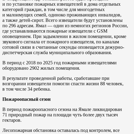
и по установке пожарных извещателей в дома отдельных
категорий граждан, в том числе для многодетных
и малоимущих семей, одиноко проживающих инвалидов,
а также детей-сирот. Всего извещатели будут установлены
по 296 адресам. Ямал — один из немногих регионов России,
где устанавливаются пожарные извещатели с GSM
оповещением. При задымлении в жилом помещении, кроме
звукового сигнала от пожарного извещателя, по каналам
сотовой связи в считанные секунды оповещается дежурно-
диспетчерская служба муниципального образования.
В период с 2018 по 2025 год пожарными извещателями
оборудовано 2902 жилых помещения.
В результате проведенной работы, сработавшие при
возгорании извещатели помогли спасти жизни 88 человек,
в том числе 34 ребенка.
Пожароопасный сезон
В период пожароопасного сезона на Ямале ликвидирован
71 природный пожар на площади чуть более двух тысяч
гектаров.
Лесопожарная обстановка оставалась под контролем, все