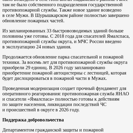
там не было собственного подразделения государственной
противопожарной службы. Также новое здание возведено
в селе Мужи. В Шурышкарском районе полностью завершено
обновление пожарных частей.
Из запланированных 33 быстровозводимых зданий больше
половины уже готовы. С 2018 года для спасателей Ямалспаса,
противопожарной службы округа, и МЧС России введено
в эксплуатацию 24 новых здания.
Продолжается обновление парка спасательной и пожарной
техники. За восемь лет для противопожарной службы округа
приобрели 29 единиц. В 2026 году запланировано
приобретение пожарной автоцистерны с лестницей, которая
будет дислоцироваться в пожарной части в Мужах.
Проведенная модернизация создает прочный фундамент для
оперативного реагирования: противопожарная служба ЯНАО
и спасатели «Ямалспаса» полностью готовы к действиям
по защите населения, ликвидации последствий ЧС
и происшествий в округе в 2026 году.
Поддержка добровольчества
Департаментом гражданской защиты и пожарной