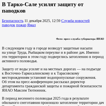
В Тарко-Сале усилят защиту от
паводков
Безопасность
11 декабря 2025, 12:59
Служба новостей
паводок
пожар
Ямал
Фото: пресс-служба губернатора ЯНАО
В следующем году в городе возведут защитные насыпи
на улице Труда, Рыбацком переулке и в районе дач. Именно
эти территории в этом году подверглись затоплению в период
активного половодья.
Защиту от воды усилят и на местных дорогах — на подъезде
к Восточно-Таркосалинскому и к Тарасовскому
месторождениям установят водопропускные сооружения.
Об этом на пресс-конференции рассказал директор
департамента гражданской защиты и пожарной безопасности
ЯНАО Максим Тютюнник.
В период весеннего половодья 2025 года в результате
обильного снеготаяния произошло затопление территории дач