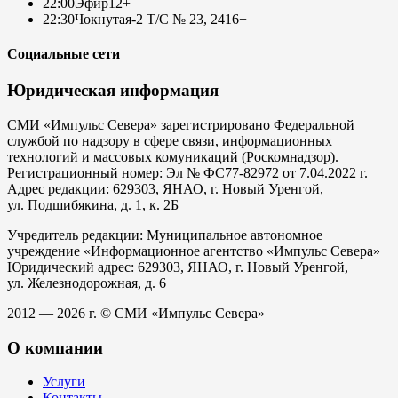
22:00
Эфир
12+
22:30
Чокнутая-2 Т/С № 23, 24
16+
Социальные сети
Юридическая информация
СМИ «Импульс Севера» зарегистрировано Федеральной
службой по надзору в сфере связи, информационных
технологий и массовых комуникаций (Роскомнадзор).
Регистрационный номер: Эл № ФС77-82972 от 7.04.2022 г.
Адрес редакции: 629303, ЯНАО, г. Новый Уренгой,
ул. Подшибякина, д. 1, к. 2Б
Учредитель редакции: Муниципальное автономное
учреждение «Информационное агентство «Импульс Севера»
Юридический адрес: 629303, ЯНАО, г. Новый Уренгой,
ул. Железнодорожная, д. 6
2012 — 2026 г. © СМИ «Импульс Севера»
О компании
Услуги
Контакты