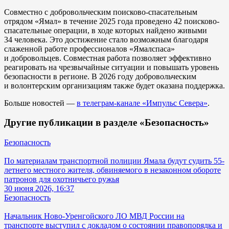
Совместно с добровольческим поисково-спасательным
отрядом «Ямал» в течение 2025 года проведено 42 поисково-
спасательные операции, в ходе которых найдено живыми
34 человека. Это достижение стало возможным благодаря
слаженной работе профессионалов «Ямалспаса»
и добровольцев. Совместная работа позволяет эффективно
реагировать на чрезвычайные ситуации и повышать уровень
безопасности в регионе. В 2026 году добровольческим
и волонтерским организациям также будет оказана поддержка.
Больше новостей —
в телеграм-канале «Импульс Севера»
.
Другие публикации в разделе «Безопасность»
Безопасность
По материалам транспортной полиции Ямала будут судить 55-
летнего местного жителя, обвиняемого в незаконном обороте
патронов для охотничьего ружья
30 июня 2026, 16:37
Безопасность
Начальник Ново-Уренгойского ЛО МВД России на
транспорте выступил с докладом о состоянии правопорядка и