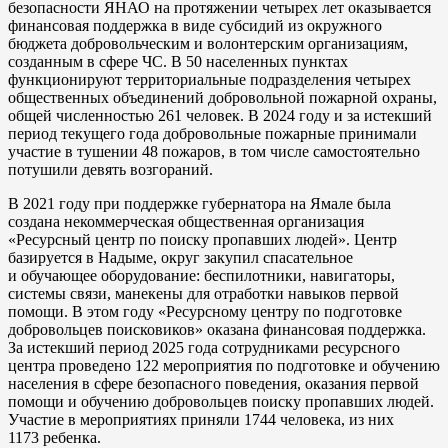
безопасности ЯНАО на протяжении четырех лет оказывается
финансовая поддержка в виде субсидий из окружного
бюджета добровольческим и волонтерским организациям,
созданным в сфере ЧС. В 50 населенных пунктах
функционируют территориальные подразделения четырех
общественных объединений добровольной пожарной охраны,
общей численностью 261 человек. В 2024 году и за истекший
период текущего года добровольные пожарные принимали
участие в тушении 48 пожаров, в том числе самостоятельно
потушили девять возгораний.
В 2021 году при поддержке губернатора на Ямале была
создана некоммерческая общественная организация
«Ресурсный центр по поиску пропавших людей». Центр
базируется в Надыме, округ закупил спасательное
и обучающее оборудование: беспилотники, навигаторы,
системы связи, манекены для отработки навыков первой
помощи. В этом году «Ресурсному центру по подготовке
добровольцев поисковиков» оказана финансовая поддержка.
За истекший период 2025 года сотрудниками ресурсного
центра проведено 122 мероприятия по подготовке и обучению
населения в сфере безопасного поведения, оказания первой
помощи и обучению добровольцев поиску пропавших людей.
Участие в мероприятиях приняли 1744 человека, из них
1173 ребенка.