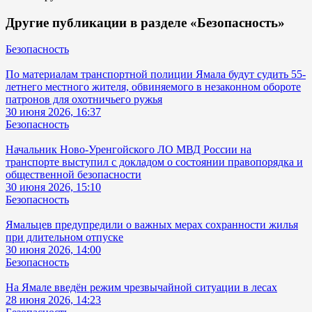
Другие публикации в разделе «Безопасность»
Безопасность
По материалам транспортной полиции Ямала будут судить 55-
летнего местного жителя, обвиняемого в незаконном обороте
патронов для охотничьего ружья
30 июня 2026, 16:37
Безопасность
Начальник Ново-Уренгойского ЛО МВД России на
транспорте выступил с докладом о состоянии правопорядка и
общественной безопасности
30 июня 2026, 15:10
Безопасность
Ямальцев предупредили о важных мерах сохранности жилья
при длительном отпуске
30 июня 2026, 14:00
Безопасность
На Ямале введён режим чрезвычайной ситуации в лесах
28 июня 2026, 14:23