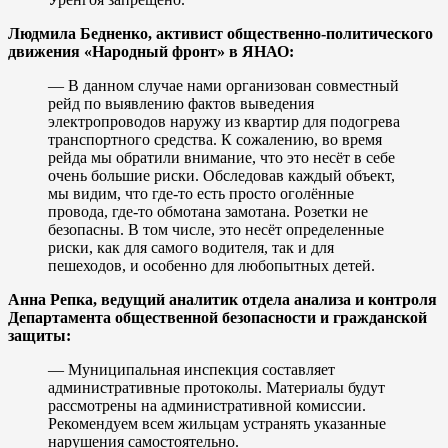
Людмила Бедненко, активист общественно-политического
движения «Народный фронт» в ЯНАО:
— В данном случае нами организован совместный
рейд по выявлению фактов выведения
электропроводов наружу из квартир для подогрева
транспортного средства. К сожалению, во время
рейда мы обратили внимание, что это несёт в себе
очень большие риски. Обследовав каждый объект,
мы видим, что где-то есть просто оголённые
провода, где-то обмотана замотана. Розетки не
безопасны. В том числе, это несёт определенные
риски, как для самого водителя, так и для
пешеходов, и особенно для любопытных детей.
Анна Репка, ведущий аналитик отдела анализа и контроля
Департамента общественной безопасности и гражданской
защиты:
— Муниципальная инспекция составляет
административные протоколы. Материалы будут
рассмотрены на административной комиссии.
Рекомендуем всем жильцам устранять указанные
нарушения самостоятельно.