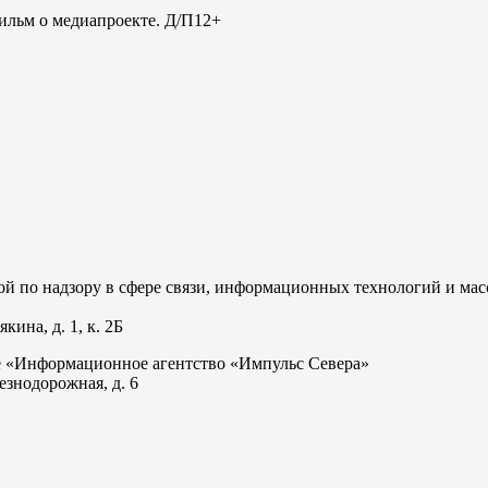
льм о медиапроекте. Д/П
12+
 по надзору в сфере связи, информационных технологий и мас
ина, д. 1, к. 2Б
е «Информационное агентство «Импульс Севера»
езнодорожная, д. 6