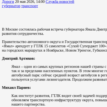
Дороги
20 мая 2026, 14:00
Служба новостей
губернатор
транспорт
В Москве состоялась рабочая встреча губернатора Ямала Дмит
развития сотрудничества.
Правительство автономного округа и Государственная транспо
«Ямал» арендует у ГТЛК 15 самолетов «Сухой Суперджет 100».
на городских маршрутах в Ноябрьске, Новом Уренгое, Губкинс
Дмитрий Артюхов:
Ямал – один из самых крупных регионов нашей страны с 
так и за пределами населенных пунктов. В этом многие 
автобусный парк: сейчас средний возраст автобусов в рег
пользуется услугами лизингодателя. Продолжим развиват
Михаил Парнев:
Как институт развития, ГТЛК видит своей задачей подде
обновляем транспортную инфраструктуру округа, повыша
нашего партнерства.