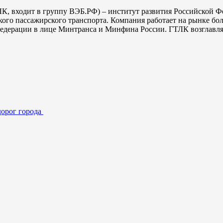
ЛК, входит в группу ВЭБ.РФ) – институт развития Российской 
кого пассажирского транспорта. Компания работает на рынке бо
Федерации в лице Минтранса и Минфина России. ГТЛК возглавл
дорог города