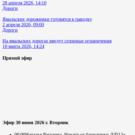
28 апреля 2026, 14:10
Дороги
Ямальские дорожники готовятся к паводку
2 апреля 2026, 09:00
Дороги
На ямальских дорогах введут сезонные ограничения
10 марта 2026, 14:24
Прямой эфир
Эфир 30 июня 2026 г. Вторник
00:00
Наталья Рагозина. Нокаут от блондинки Д/П
12+