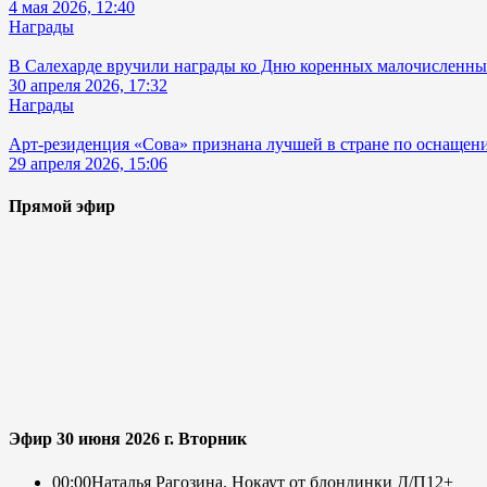
4 мая 2026, 12:40
Награды
В Салехарде вручили награды ко Дню коренных малочисленны
30 апреля 2026, 17:32
Награды
Арт-резиденция «Сова» признана лучшей в стране по оснащен
29 апреля 2026, 15:06
Прямой эфир
Эфир 30 июня 2026 г. Вторник
00:00
Наталья Рагозина. Нокаут от блондинки Д/П
12+