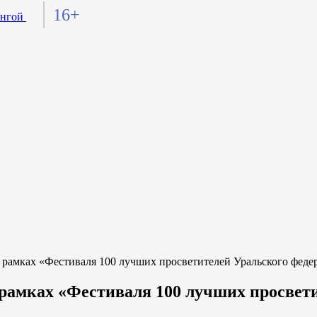
16+
мках «Фестиваля 100 лучших просветителей Уральского федер
амках «Фестиваля 100 лучших просвети