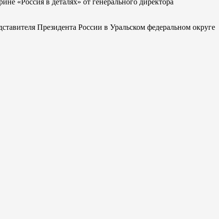
не «Россия в деталях» от генерального директора
ставителя Президента России в Уральском федеральном округе