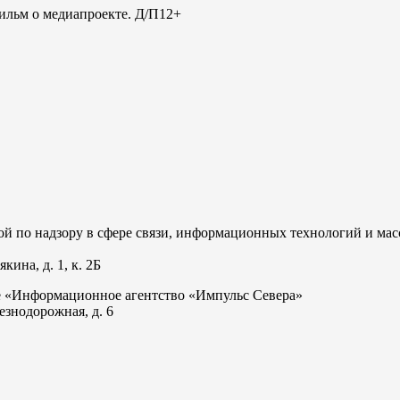
льм о медиапроекте. Д/П
12+
 по надзору в сфере связи, информационных технологий и мас
ина, д. 1, к. 2Б
е «Информационное агентство «Импульс Севера»
езнодорожная, д. 6