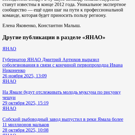
станут известны в конце 2012 года. Уникальное экспертное
сообщество — ещё один шаг на пути к профессиональной
команде, которая будет приносить пользу региону.
Елена Яковенко, Константин Малыш.
Другие публикации в разделе «ЯНАО»
ЯНАО
Губернатор ЯНАО Дмитрий Артюхов выразил
соболезнования в связи с кончиной первопроходца Ивана
Никоненко
26 ноября 2025, 13:09
ЯНАО
На Ямале будут отслеживать молодь муксуна по рисунку
чешуи
29 октября 2025, 15:19
ЯНАО
Собский рыбоводный завод выпустил в реки Ямала более
11 миллионов мальков
28 октября 2025, 10:08