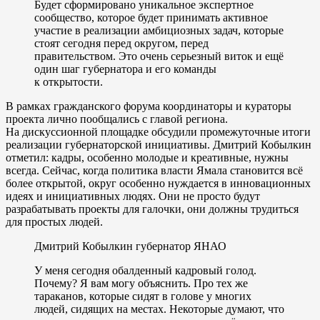
Будет сформировано уникальное экспертное
сообщество, которое будет принимать активное
участие в реализации амбициозных задач, которые
стоят сегодня перед округом, перед
правительством. Это очень серьезный виток и ещё
один шаг губернатора и его команды
к открытости.
В рамках гражданского форума координаторы и кураторы
проекта лично пообщались с главой региона.
На дискуссионной площадке обсудили промежуточные итоги
реализации губернаторской инициативы. Дмитрий Кобылкин
отметил: кадры, особенно молодые и креативные, нужны
всегда. Сейчас, когда политика власти Ямала становится всё
более открытой, округ особенно нуждается в инновационных
идеях и инициативных людях. Они не просто будут
разрабатывать проекты для галочки, они должны трудиться
для простых людей.
Дмитрий Кобылкин губернатор ЯНАО
У меня сегодня обалденный кадровый голод.
Почему? Я вам могу объяснить. Про тех же
тараканов, которые сидят в голове у многих
людей, сидящих на местах. Некоторые думают, что