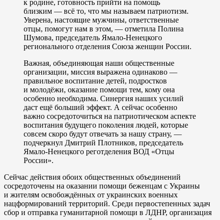
к родине, готовность прийти на помощь
близким — всё то, что мы называем патриотизм.
Уверена, настоящие мужчины, ответственные
отцы, помогут нам в этом, — отметила Полина
Шумова, председатель Ямало-Ненецкого
регионального отделения Союза женщин России.
Важная, объединяющая наши общественные
организации, миссия выражена одинаково —
правильное воспитание детей, подростков
и молодёжи, оказание помощи тем, кому она
особенно необходима. Синергия наших усилий
даст ещё больший эффект. А сейчас особенно
важно сосредоточиться на патриотическом аспекте
воспитания будущего поколения людей, которые
совсем скоро будут отвечать за нашу страну, —
подчеркнул Дмитрий Плотников, председатель
Ямало-Ненецкого реготделения ВОД «Отцы
России».
Сейчас действия обоих общественных объединений
сосредоточены на оказании помощи беженцам с Украины
и жителям освобождённых от украинских военных
нацформирований территорий. Среди первостепенных задач
сбор и отправка гуманитарной помощи в ЛДНР, организация