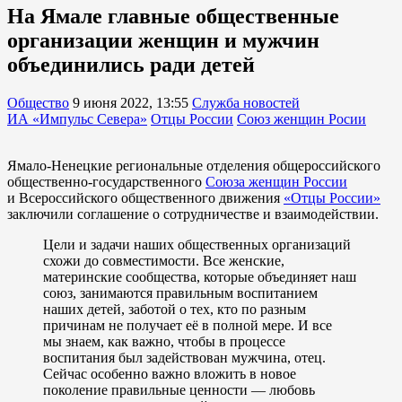
На Ямале главные общественные
организации женщин и мужчин
объединились ради детей
Общество
9 июня 2022, 13:55
Служба новостей
ИА «Импульс Севера»
Отцы России
Союз женщин Росии
Ямало-Ненецкие региональные отделения общероссийского
общественно-государственного
Союза женщин России
и Всероссийского общественного движения
«Отцы России»
заключили соглашение о сотрудничестве и взаимодействии.
Цели и задачи наших общественных организаций
схожи до совместимости. Все женские,
материнские сообщества, которые объединяет наш
союз, занимаются правильным воспитанием
наших детей, заботой о тех, кто по разным
причинам не получает её в полной мере. И все
мы знаем, как важно, чтобы в процессе
воспитания был задействован мужчина, отец.
Сейчас особенно важно вложить в новое
поколение правильные ценности — любовь