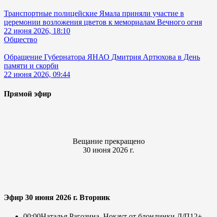
Транспортные полицейские Ямала приняли участие в
церемонии возложения цветов к мемориалам Вечного огня
22 июня 2026, 18:10
Общество
Обращение Губернатора ЯНАО Дмитрия Артюхова в День
памяти и скорби
22 июня 2026, 09:44
Прямой эфир
Вещание прекращено
30 июня 2026 г.
Эфир 30 июня 2026 г. Вторник
00:00
Наталья Рагозина. Нокаут от блондинки Д/П
12+