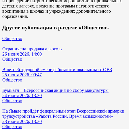
и проведение патриотических мероприятий в пришкольных
детских лагерях, введение программ патриотического
воспитания в школах и учреждениях дополнительного
образования.
Другие публикации в разделе «Общество»
Общество
Ограничена продажа алкоголя
26 июня 2026, 14:00
Общество
В летней трудовой смене работают и школьники с ОВЗ
25 июня 2026, 09:47
Общество
БумБатл – Всероссийская акция по сбору макулатуры
24 июня 2026, 13:30
Общество
На Ямале пройдёт федеральный этап Всероссийской ярмарки
трудоустройства «Работа России. Время возможностей»
23 июня 2026, 13:30
Общество