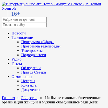
16+
Новости
Телевидение
Программа «Эфир»
Программа телепередач
Телепроекты
Подводя итоги
Радио
Газета
Об издании
Правда Севера
О компании
История
Контакты
Документы
Главная
»
Общество
» На Ямале главные общественные
организации женщин и мужчин объединились ради детей