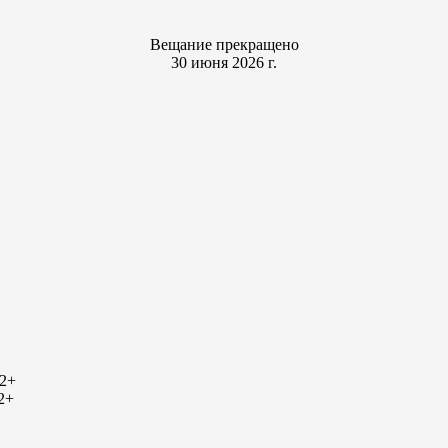
Вещание прекращено
30 июня 2026 г.
2+
2+