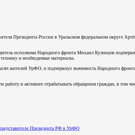
вителя Президента России в Уральском федеральном округе Арт
дитель исполкома Народного фронта Михаил Кузнецов подчеркнул
 технику и необходимые материалы.
ысяч жителей УрФО, и подчеркнул значимость Народного фронта
ю работу и активнее отрабатывать обращения граждан, в том чи
представителе Президента РФ в УрФО