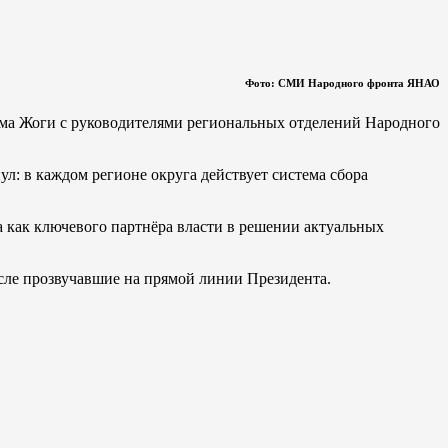
Фото: СМИ Народного фронта ЯНАО
ёма Жоги с руководителями региональных отделений Народного
: в каждом регионе округа действует система сбора
 как ключевого партнёра власти в решении актуальных
сле прозвучавшие на прямой линии Президента.