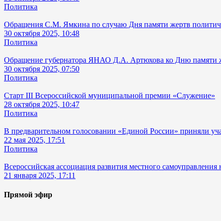
Политика
Обращения С.М. Ямкина по случаю Дня памяти жертв политич
30 октября 2025, 10:48
Политика
Обращение губернатора ЯНАО Д.А. Артюхова ко Дню памяти ж
30 октября 2025, 07:50
Политика
Старт III Всероссийской муниципальной премии «Служение»
28 октября 2025, 10:47
Политика
В предварительном голосовании «Единой России» приняли уча
22 мая 2025, 17:51
Политика
Всероссийская ассоциация развития местного самоуправления 
21 января 2025, 17:11
Прямой эфир