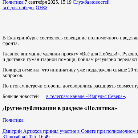
Политика
7 сентября 2025, 15:19
Служба новостей
всё для победы
ОНФ
В Екатеринбурге состоялось совещание полномочного предста
фронта.
Главное внимание уделили проекту «Всё для Победы!». Руково
и доставки гуманитарной помощи, бойцам регулярно передают
Полпред отметил, что инициативу уже поддержали свыше 20 т
вопросов.
По итогам встречи стороны договорились расширять совместну
Больше новостей —
в телеграм-канале «Импульс Севера»
.
Другие публикации в разделе «Политика»
Политика
Дмитрий Артюхов принял участие в Совете при полномочном 
31 октября 2025, 16:49