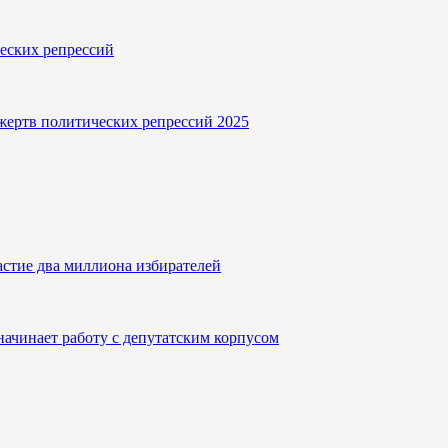
еских репрессий
ертв политических репрессий 2025
стие два миллиона избирателей
начинает работу с депутатским корпусом