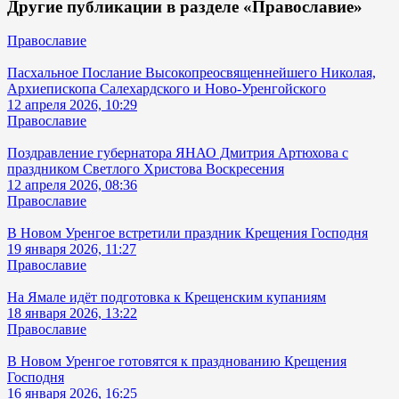
Другие публикации в разделе «Православие»
Православие
Пасхальное Послание Высокопреосвященнейшего Николая,
Архиепископа Салехардского и Ново-Уренгойского
12 апреля 2026, 10:29
Православие
Поздравление губернатора ЯНАО Дмитрия Артюхова с
праздником Светлого Христова Воскресения
12 апреля 2026, 08:36
Православие
В Новом Уренгое встретили праздник Крещения Господня
19 января 2026, 11:27
Православие
На Ямале идёт подготовка к Крещенским купаниям
18 января 2026, 13:22
Православие
В Новом Уренгое готовятся к празднованию Крещения
Господня
16 января 2026, 16:25