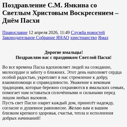
Поздравление С.М. Ямкина со
Светлым Христовым Воскресением –
Днём Пасхи
Православие
12 апреля 2026, 11:49
Служба новостей
Законодательное Собрание ЯНАО
христианство
Ямал
Дорогие ямальцы!
Поздравляю вас с праздником Светлой Пасхи!
Во все времена Пасха вдохновляет людей на созидание,
милосердие и заботу о ближних. Этот день наполняет сердца
особой радостью, укрепляет в нас стремление к добру,
взаимопомощи и справедливости. Уважение к вековым
традициям, которые бережно сохраняются в ямальских семьях,
помогает нам оставаться сплочёнными и сильными перед
лицом любых вызовов.
Пусть свет Пасхи озарит каждый дом, принесёт надежду,
согласие и душевное равновесие. Желаю вам и вашим
близким крепкого здоровья, счастья, тепла и исполнения
добрых начинаний!