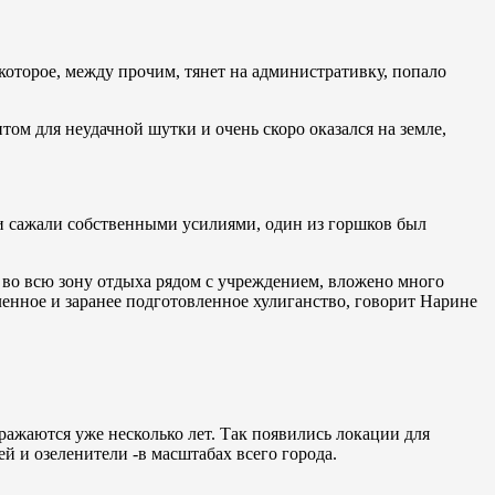
 которое, между прочим, тянет на административку, попало
м для неудачной шутки и очень скоро оказался на земле,
ки сажали собственными усилиями, один из горшков был
 во всю зону отдыха рядом с учреждением, вложено много
вленное и заранее подготовленное хулиганство, говорит Нарине
ажаются уже несколько лет. Так появились локации для
й и озеленители -в масштабах всего города.