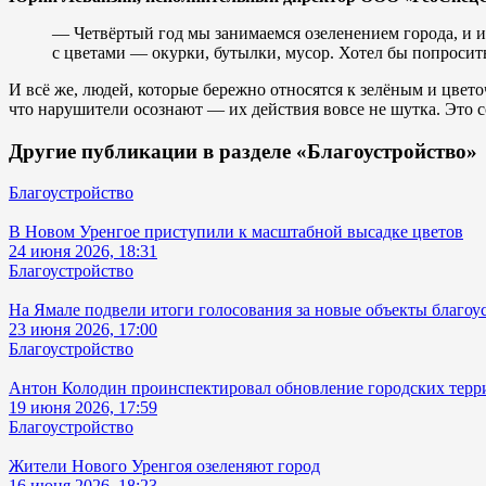
— Четвёртый год мы занимаемся озеленением города, и из
с цветами — окурки, бутылки, мусор. Хотел бы попросить 
И всё же, людей, которые бережно относятся к зелёным и цвето
что нарушители осознают — их действия вовсе не шутка. Это 
Другие публикации в разделе «Благоустройство»
Благоустройство
В Новом Уренгое приступили к масштабной высадке цветов
24 июня 2026, 18:31
Благоустройство
На Ямале подвели итоги голосования за новые объекты благоу
23 июня 2026, 17:00
Благоустройство
Антон Колодин проинспектировал обновление городских терр
19 июня 2026, 17:59
Благоустройство
Жители Нового Уренгоя озеленяют город
16 июня 2026, 18:23