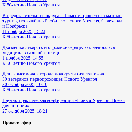
К 50-летию Нового Уренгоя
В представительстве округа в Тюмени прошёл шахматный
турнир, посвящённый юбилею Нового Уренгоя, Салехарда
и Ноябрьска
11 ноября 2025, 15:23
К 50-летию Нового Уренгоя
Два мешка лекарств и огромное сердце: как начиналась
медицина в газовой столице
1 ноября 2025, 14:55
К 50-летию Нового Уренгоя
День комсомола в городе молодости отметят около
30 ветеранов-первопроходцев Нового Уренгоя
30 октября 2025, 10:19
К 50-летию Нового Уренгоя
Научно-практическая конференция «Новый Уренгой. Время
для истории»
27 октября 2025, 18:21
Прямой эфир