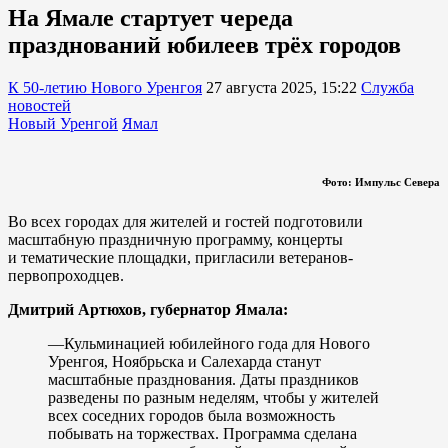
На Ямале стартует череда
празднований юбилеев трёх городов
К 50-летию Нового Уренгоя
27 августа 2025, 15:22
Служба
новостей
Новый Уренгой
Ямал
Фото: Импульс Севера
Во всех городах для жителей и гостей подготовили
масштабную праздничную программу, концерты
и тематические площадки, пригласили ветеранов-
первопроходцев.
Дмитрий Артюхов, губернатор Ямала:
—Кульминацией юбилейного года для Нового
Уренгоя, Ноябрьска и Салехарда станут
масштабные празднования. Даты праздников
разведены по разным неделям, чтобы у жителей
всех соседних городов была возможность
побывать на торжествах. Программа сделана