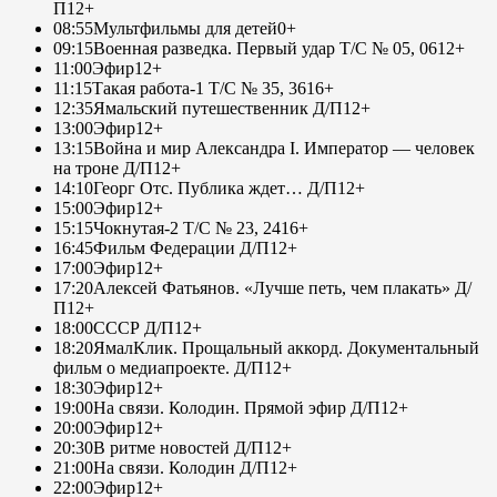
П
12+
08:55
Мультфильмы для детей
0+
09:15
Военная разведка. Первый удар Т/С № 05, 06
12+
11:00
Эфир
12+
11:15
Такая работа-1 Т/С № 35, 36
16+
12:35
Ямальский путешественник Д/П
12+
13:00
Эфир
12+
13:15
Война и мир Александра I. Император — человек
на троне Д/П
12+
14:10
Георг Отс. Публика ждет… Д/П
12+
15:00
Эфир
12+
15:15
Чокнутая-2 Т/С № 23, 24
16+
16:45
Фильм Федерации Д/П
12+
17:00
Эфир
12+
17:20
Алексей Фатьянов. «Лучше петь, чем плакать» Д/
П
12+
18:00
СССР Д/П
12+
18:20
ЯмалКлик. Прощальный аккорд. Документальный
фильм о медиапроекте. Д/П
12+
18:30
Эфир
12+
19:00
На связи. Колодин. Прямой эфир Д/П
12+
20:00
Эфир
12+
20:30
В ритме новостей Д/П
12+
21:00
На связи. Колодин Д/П
12+
22:00
Эфир
12+