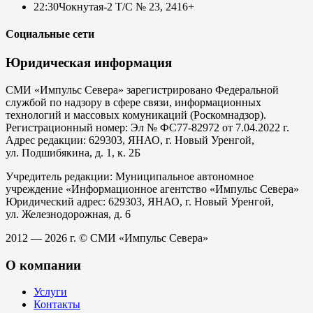
22:30
Чокнутая-2 Т/С № 23, 24
16+
Социальные сети
Юридическая информация
СМИ «Импульс Севера» зарегистрировано Федеральной
службой по надзору в сфере связи, информационных
технологий и массовых комуникаций (Роскомнадзор).
Регистрационный номер: Эл № ФС77-82972 от 7.04.2022 г.
Адрес редакции: 629303, ЯНАО, г. Новый Уренгой,
ул. Подшибякина, д. 1, к. 2Б
Учредитель редакции: Муниципальное автономное
учреждение «Информационное агентство «Импульс Севера»
Юридический адрес: 629303, ЯНАО, г. Новый Уренгой,
ул. Железнодорожная, д. 6
2012 — 2026 г. © СМИ «Импульс Севера»
О компании
Услуги
Контакты