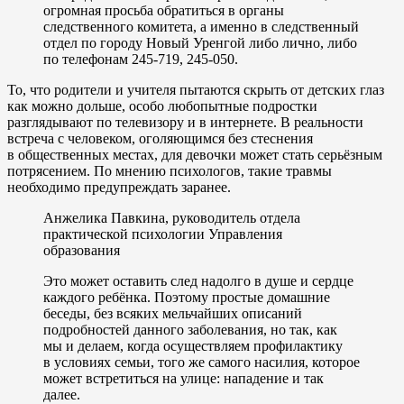
огромная просьба обратиться в органы
следственного комитета, а именно в следственный
отдел по городу Новый Уренгой либо лично, либо
по телефонам
245-719,
245-050.
То, что родители и учителя пытаются скрыть от детских глаз
как можно дольше, особо любопытные подростки
разглядывают по телевизору и в интернете. В реальности
встреча с человеком, оголяющимся без стеснения
в общественных местах, для девочки может стать серьёзным
потрясением. По мнению психологов, такие травмы
необходимо предупреждать заранее.
Анжелика Павкина, руководитель отдела
практической психологии Управления
образования
Это может оставить след надолго в душе и сердце
каждого ребёнка. Поэтому простые домашние
беседы, без всяких мельчайших описаний
подробностей данного заболевания, но так, как
мы и делаем, когда осуществляем профилактику
в условиях семьи, того же самого насилия, которое
может встретиться на улице: нападение и так
далее.