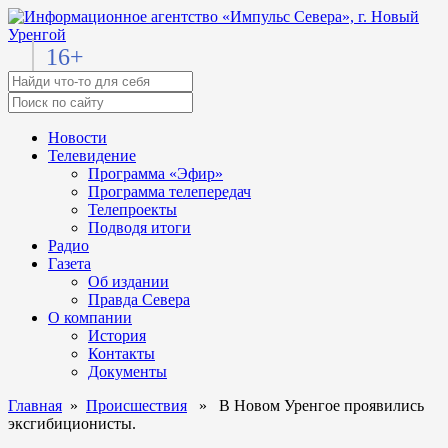
16+
Новости
Телевидение
Программа «Эфир»
Программа телепередач
Телепроекты
Подводя итоги
Радио
Газета
Об издании
Правда Севера
О компании
История
Контакты
Документы
Главная
»
Происшествия
» В Новом Уренгое проявились
эксгибиционисты.