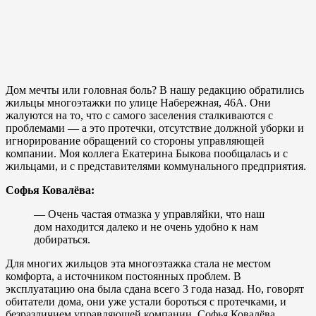
Дом мечты или головная боль? В нашу редакцию обратились
жильцы многоэтажки по улице Набережная, 46А. Они
жалуются на то, что с самого заселения сталкиваются с
проблемами — а это протечки, отсутствие должной уборки и
игнорирование обращений со стороны управляющей
компании. Моя коллега Екатерина Быкова пообщалась и с
жильцами, и с представителями коммунального предприятия.
Софья Ковалёва:
— Очень частая отмазка у управляйки, что наш
дом находится далеко и не очень удобно к нам
добираться.
Для многих жильцов эта многоэтажка стала не местом
комфорта, а источником постоянных проблем. В
эксплуатацию она была сдана всего 3 года назад. Но, говорят
обитатели дома, они уже устали бороться с протечками, и
безразличием управляющей компании. Софья Ковалёва