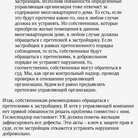
застройщик. Исполняя обязанности определённые
управляющая организация тоже отвечает за
содержание многоквартирного дома. То есть, если
это будут протечки какие-то, она в любом случае
должна их устранять. Но собственники, которые
приобрели жилые помещения в данном
многоквартирном доме, в любом случае должны
обращаться с претензией к застройщику. Если
застройщик в рамках претензионного порядка
соблюдения, то есть, собственники будут
обращаться с претензиями, в добровольном
порядке не устраняет нарушения, то,
соответственно, собственники могут обратиться в
суд. Мы, как орган контрольный надзор, проводя
проверки в отношении управляющей
организации, будем всё равно предъявлять
претензии управляющей организации.
Итак, собственникам рекомендовано обращаться с
претензиями к застройщику. И хотя у управляющей компании
нет прямой обязанности решать проблемы совместно с ним,
Госжилнадзор настаивает: УК должна помочь жильцам
зафиксировать все дефекты. Эти акты – ключ к защите прав в
суде, если застройщик откажется устранять нарушения
добровольно.