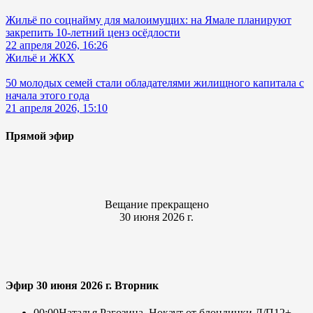
Жильё по соцнайму для малоимущих: на Ямале планируют
закрепить 10-летний ценз осёдлости
22 апреля 2026, 16:26
Жильё и ЖКХ
50 молодых семей стали обладателями жилищного капитала с
начала этого года
21 апреля 2026, 15:10
Прямой эфир
Вещание прекращено
30 июня 2026 г.
Эфир 30 июня 2026 г. Вторник
00:00
Наталья Рагозина. Нокаут от блондинки Д/П
12+