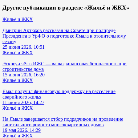
Другие публикации в разделе «Жильё и ЖКХ»
Жильё и ЖКХ
Дмитрий Артюхов рассказал на Совете при полпреде
Президента в УрФО о подготовке Ямала к отопительному
сезону
25 июня 2026, 10:51
Жильё и ЖКХ
Эскроу-счёт в ИЖС — ваша финансовая безопасность при
строительстве дома
15 июня 2026, 16:20
Жильё и ЖКХ
Ямал получил финансовую поддержку на расселение
аварийного жилья
11 июня 2026, 14:27
Жильё и ЖКХ
На Ямале завершается отбор подрядчиков на проведение
капитального ремонта многоквартирных домов
19 мая 2026, 14:29
Жильё и ЖКХ