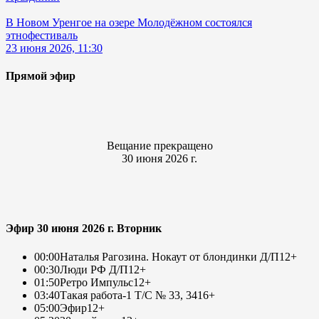
В Новом Уренгое на озере Молодёжном состоялся
этнофестиваль
23 июня 2026, 11:30
Прямой эфир
Вещание прекращено
30 июня 2026 г.
Эфир 30 июня 2026 г. Вторник
00:00
Наталья Рагозина. Нокаут от блондинки Д/П
12+
00:30
Люди РФ Д/П
12+
01:50
Ретро Импульс
12+
03:40
Такая работа-1 Т/С № 33, 34
16+
05:00
Эфир
12+