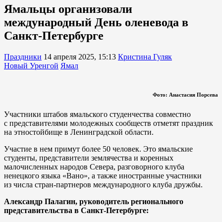
Ямальцы организовали
международный День оленевода в
Санкт-Петербурге
Праздники
14 апреля 2025, 15:13
Кристина Гуляк
Новый Уренгой
Ямал
Фото: Анастасия Порсева
Участники штабов ямальского студенчества совместно
с представителями молодежных сообществ отметят праздник
на этностойбище в Ленинградской области.
Участие в нем примут более 50 человек. Это ямальские
студенты, представители землячества и коренных
малочисленных народов Севера, разговорного клуба
ненецкого языка «Вано», а также иностранные участники
из числа стран-партнеров международного клуба дружбы.
Александр Палагин, руководитель регионального
представительства в Санкт-Петербурге: