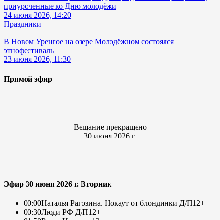
приуроченные ко Дню молодёжи
24 июня 2026, 14:20
Праздники
В Новом Уренгое на озере Молодёжном состоялся
этнофестиваль
23 июня 2026, 11:30
Прямой эфир
Вещание прекращено
30 июня 2026 г.
Эфир 30 июня 2026 г. Вторник
00:00
Наталья Рагозина. Нокаут от блондинки Д/П
12+
00:30
Люди РФ Д/П
12+