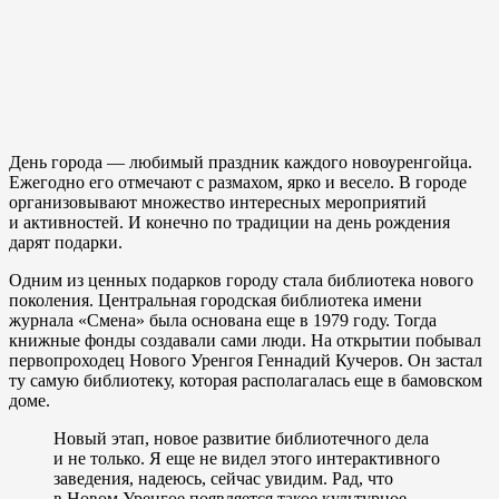
День города — любимый праздник каждого новоуренгойца.
Ежегодно его отмечают с размахом, ярко и весело. В городе
организовывают множество интересных мероприятий
и активностей. И конечно по традиции на день рождения
дарят подарки.
Одним из ценных подарков городу стала библиотека нового
поколения. Центральная городская библиотека имени
журнала «Смена» была основана еще в 1979 году. Тогда
книжные фонды создавали сами люди. На открытии побывал
первопроходец Нового Уренгоя Геннадий Кучеров. Он застал
ту самую библиотеку, которая располагалась еще в бамовском
доме.
Новый этап, новое развитие библиотечного дела
и не только. Я еще не видел этого интерактивного
заведения, надеюсь, сейчас увидим. Рад, что
в Новом Уренгое появляется такое культурное