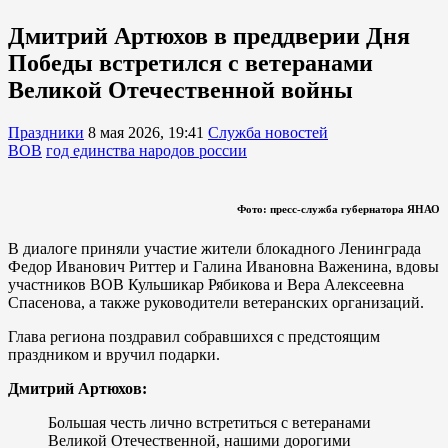
Дмитрий Артюхов в преддверии Дня
Победы встретился с ветеранами
Великой Отечественной войны
Праздники
8 мая 2026, 19:41
Служба новостей
ВОВ
год единства народов россии
Фото: пресс-служба губернатора ЯНАО
В диалоге приняли участие жители блокадного Ленинграда
Федор Иванович Риттер и Галина Ивановна Важенина, вдовы
участников ВОВ Кульшикар Рябикова и Вера Алексеевна
Спасенова, а также руководители ветеранских организаций.
Глава региона поздравил собравшихся с предстоящим
праздником и вручил подарки.
Дмитрий Артюхов:
Большая честь лично встретиться с ветеранами
Великой Отечественной, нашими дорогими