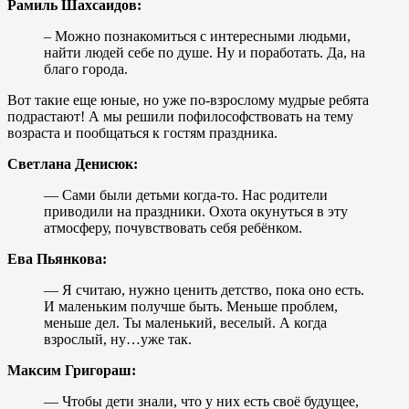
Рамиль Шахсаидов:
– Можно познакомиться с интересными людьми,
найти людей себе по душе. Ну и поработать. Да, на
благо города.
Вот такие еще юные, но уже по-взрослому мудрые ребята
подрастают! А мы решили пофилософствовать на тему
возраста и пообщаться к гостям праздника.
Светлана Денисюк:
— Сами были детьми когда-то. Нас родители
приводили на праздники. Охота окунуться в эту
атмосферу, почувствовать себя ребёнком.
Ева Пьянкова:
— Я считаю, нужно ценить детство, пока оно есть.
И маленьким получше быть. Меньше проблем,
меньше дел. Ты маленький, веселый. А когда
взрослый, ну…уже так.
Максим Григораш:
— Чтобы дети знали, что у них есть своё будущее,