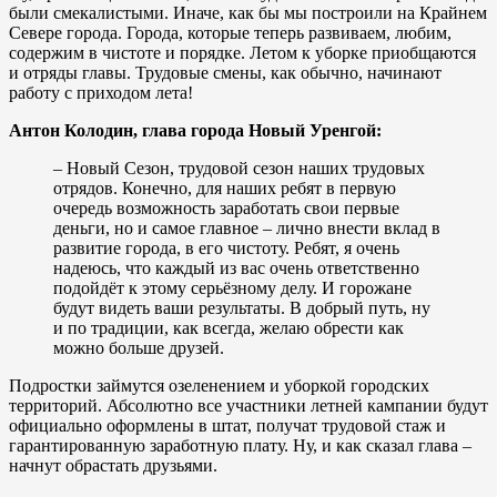
были смекалистыми. Иначе, как бы мы построили на Крайнем
Севере города. Города, которые теперь развиваем, любим,
содержим в чистоте и порядке. Летом к уборке приобщаются
и отряды главы. Трудовые смены, как обычно, начинают
работу с приходом лета!
Антон Колодин, глава города Новый Уренгой:
– Новый Сезон, трудовой сезон наших трудовых
отрядов. Конечно, для наших ребят в первую
очередь возможность заработать свои первые
деньги, но и самое главное – лично внести вклад в
развитие города, в его чистоту. Ребят, я очень
надеюсь, что каждый из вас очень ответственно
подойдёт к этому серьёзному делу. И горожане
будут видеть ваши результаты. В добрый путь, ну
и по традиции, как всегда, желаю обрести как
можно больше друзей.
Подростки займутся озеленением и уборкой городских
территорий. Абсолютно все участники летней кампании будут
официально оформлены в штат, получат трудовой стаж и
гарантированную заработную плату. Ну, и как сказал глава –
начнут обрастать друзьями.