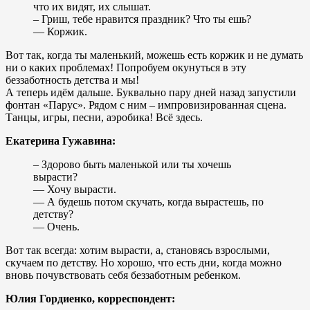
что их видят, их слышат.
– Гриш, тебе нравится праздник? Что ты ешь?
— Коржик.
Вот так, когда ты маленький, можешь есть коржик и не думать
ни о каких проблемах! Попробуем окунуться в эту
беззаботность детства и мы!
А теперь идём дальше. Буквально пару дней назад запустили
фонтан «Парус». Рядом с ним – импровизированная сцена.
Танцы, игры, песни, аэробика! Всё здесь.
Екатерина Гужавина:
– Здорово быть маленькой или ты хочешь
вырасти?
— Хочу вырасти.
— А будешь потом скучать, когда вырастешь, по
детству?
— Очень.
Вот так всегда: хотим вырасти, а, становясь взрослыми,
скучаем по детству. Но хорошо, что есть дни, когда можно
вновь почувствовать себя беззаботным ребенком.
Юлия Гордиенко, корреспондент: