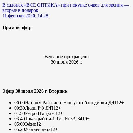
В салонах «ВСЕ ОПТИКА» при покупке очков для зрения —
вторые в подарок
11 февраля 2026, 14:28
Прямой эфир
Вещание прекращено
30 июня 2026 г.
Эфир 30 июня 2026 г. Вторник
00:00
Наталья Рагозина. Нокаут от блондинки Д/П
12+
00:30
Люди РФ Д/П
12+
01:50
Ретро Импульс
12+
03:40
Такая работа-1 Т/С № 33, 34
16+
05:00
Эфир
12+
05:20
20 дней лета
12+