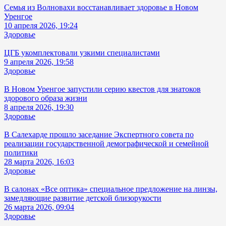
Семья из Волновахи восстанавливает здоровье в Новом
Уренгое
10 апреля 2026, 19:24
Здоровье
ЦГБ укомплектовали узкими специалистами
9 апреля 2026, 19:58
Здоровье
В Новом Уренгое запустили серию квестов для знатоков
здорового образа жизни
8 апреля 2026, 19:30
Здоровье
В Салехарде прошло заседание Экспертного совета по
реализации государственной демографической и семейной
политики
28 марта 2026, 16:03
Здоровье
В салонах «Все оптика» специальное предложение на линзы,
замедляющие развитие детской близорукости
26 марта 2026, 09:04
Здоровье