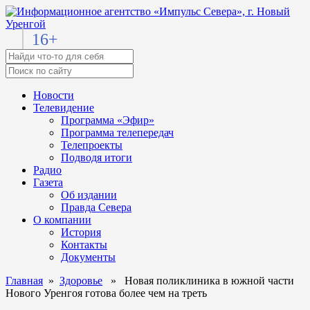
16+
Новости
Телевидение
Программа «Эфир»
Программа телепередач
Телепроекты
Подводя итоги
Радио
Газета
Об издании
Правда Севера
О компании
История
Контакты
Документы
Главная
»
Здоровье
» Новая поликлиника в южной части
Нового Уренгоя готова более чем на треть