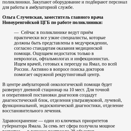
поликлиники. Закупают оборудование и подбирают персонал
для работы в амбулаторной службе.
Ольга Случевская, заместитель главного врача
Новоуренгойской ЦГБ по работе поликлиники:
— Сейчас в поликлинике ведут приём
практически все узкие специалисты, которые
должны быть представлены в медучреждении,
согласно стандартам оказания медицинской
помощи. Ощущаем недостаток только в
неврологах, офтальмологах и инфекционистах.
Ищем врачей, готовых к переезду на Ямал, по всей
России. Активно в вопросе поиска докторов
помогает окружной рекрутинговый центр.
В центре амбулаторной онкологической помощи будет
развернут дневной стационар на 10 мест. Для точной
и оперативной постановки диагнозов создадут
диагностический блок, отделения ультразвуковой, лучевой,
функциональной, эндоскопической диагностики, отделение
восстановительного лечения.
Здравоохранение — один из ключевых приоритетов
губернатора Ямала. За семь лет сфера получила мощное