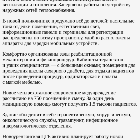
вентиляции и отопления. Завершены работы по устройству
наружных сетей теплоснабжения.
В новой поликлинике продумано всё до деталей: пастельные
тона отделки помещений, естественный свет,
информационные панели и терминалы для регистрации
распределены по всему пространству, удобно расположены
аппараты для зарядки мобильных устройств.
Комфортно организованы залы реабилитационной
механотерапии и физиопроцедур. Кабинеты терапевтов
и узких специалистов — с большими окнами; помещения для
проведения школы сахарного диабета, для отдыха пациентов
после проведения процедур, ординаторская и палаты —
с мягкой мебелью.
Новое четырехэтажное современное медучреждение
рассчитано на 750 посещений в смену. За один день
медицинскую помощь смогут получить 1,5 тысячи пациентов.
Здание объединит в себе терапевтическую, хирургическую,
онкологическую службы, травмпункт, инфекционное
и дерматологическое отделения.
Новоуренгойская ЦГБ активно планирует работу новой