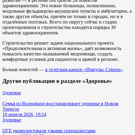
развитие — в регионе построили 28 объектов
здравоохранения. Это новые больницы, поликлиники,
модульные фельдшерско-акушерские пункты и амбулатории, а
также другие объекты, причём не только в городах, но и в
отдалённых посёлках. Всего по округу сейчас в стадии
проектирования и строительства находятся порядка 30
объектов здравоохранения.
Строительство решает задачи национального проекта
«Продолжительная и активная жизнь», даёт возможность
повысить качество оказываемой медпомощи, создать
комфортные условия для пациентов и врачей в регионе.
Больше новостей —
в телеграм-канале «Импульс Севера»
.
Другие публикации в разделе «Здоровье»
Здоровье
Семья из Волновахи восстанавливает здоровье в Новом
Уренгое
10 апреля 2026, 19:24
Здоровье
ЦГБ укомплектовали узкими специалистами