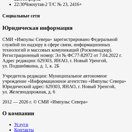
22:30
Чокнутая-2 Т/С № 23, 24
16+
Социальные сети
Юридическая информация
СМИ «Импульс Севера» зарегистрировано Федеральной
службой по надзору в сфере связи, информационных
технологий и массовых комуникаций (Роскомнадзор).
Регистрационный номер: Эл № ФС77-82972 от 7.04.2022 г.
Адрес редакции: 629303, ЯНАО, г. Новый Уренгой,
ул. Подшибякина, д. 1, к. 2Б
Учредитель редакции: Муниципальное автономное
учреждение «Информационное агентство «Импульс Севера»
Юридический адрес: 629303, ЯНАО, г. Новый Уренгой,
ул. Железнодорожная, д. 6
2012 — 2026 г. © СМИ «Импульс Севера»
О компании
Услуги
Контакты