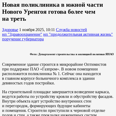
Новая поликлиника в южной части
Нового Уренгоя готова более чем
на треть
Здоровье
1 ноября 2025, 10:11
Служба новостей
нп "Здравоохранение"
нп "продолжительная активная жизнь"
поручение губернатора
Фото: Департамент строительства и жилищной политики ЯНАО
Современное здание строится в микрорайоне Оптимистов
при поддержке ПАО «Газпром». В новом помещении
расположится поликлиника № 1. Сейчас она находится
в главном корпусе больничного комплекса в здании
девяностых годов постройки.
На строительной площадке завершается возведение каркаса,
ведутся работы по устройству кровли и обустройству фасадов.
Внутри объекта идет устройство внутренних стен
и перегородок, формирующих будущие кабинеты
и помещения. Строители приступили к черновой отделке
полов и стен, а также прокладке инженерных систем