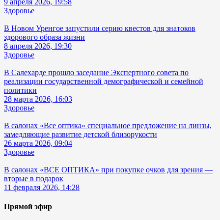
9 апреля 2026, 19:58
Здоровье
В Новом Уренгое запустили серию квестов для знатоков
здорового образа жизни
8 апреля 2026, 19:30
Здоровье
В Салехарде прошло заседание Экспертного совета по
реализации государственной демографической и семейной
политики
28 марта 2026, 16:03
Здоровье
В салонах «Все оптика» специальное предложение на линзы,
замедляющие развитие детской близорукости
26 марта 2026, 09:04
Здоровье
В салонах «ВСЕ ОПТИКА» при покупке очков для зрения —
вторые в подарок
11 февраля 2026, 14:28
Прямой эфир