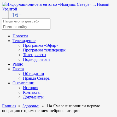
16+
Новости
Телевидение
Программа «Эфир»
Программа телепередач
Телепроекты
Подводя итоги
Радио
Газета
Об издании
Правда Севера
О компании
История
Контакты
Документы
Главная
»
Здоровье
» На Ямале выполнили первую
операцию с применением нейронавигации