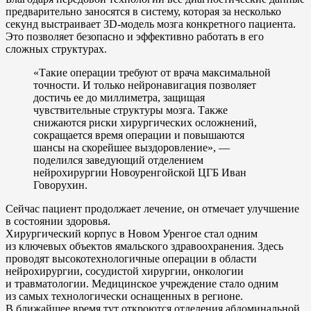
предварительно заносятся в систему, которая за несколько
секунд выстраивает 3D-модель мозга конкретного пациента.
Это позволяет безопасно и эффективно работать в его
сложных структурах.
«Такие операции требуют от врача максимальной
точности. И только нейронавигация позволяет
достичь ее до миллиметра, защищая
чувствительные структуры мозга. Также
снижаются риски хирургических осложнений,
сокращается время операции и повышаются
шансы на скорейшее выздоровление», —
поделился заведующий отделением
нейрохирургии Новоуренгойской ЦГБ Иван
Говорухин.
Сейчас пациент продолжает лечение, он отмечает улучшение
в состоянии здоровья.
Хирургический корпус в Новом Уренгое стал одним
из ключевых объектов ямальского здравоохранения. Здесь
проводят высокотехнологичные операции в области
нейрохирургии, сосудистой хирургии, онкологии
и травматологии. Медицинское учреждение стало одним
из самых технологически оснащенных в регионе.
В ближайшее время тут откроются отделения абдоминальной