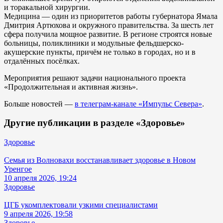
и торакальной хирургии.
Медицина — один из приоритетов работы губернатора Ямала
Дмитрия Артюхова и окружного правительства. За шесть лет
сфера получила мощное развитие. В регионе строятся новые
больницы, поликлиники и модульные фельдшерско-
акушерские пункты, причём не только в городах, но и в
отдалённых посёлках.
Мероприятия решают задачи национального проекта
«Продолжительная и активная жизнь».
Больше новостей —
в телеграм-канале «Импульс Севера»
.
Другие публикации в разделе «Здоровье»
Здоровье
Семья из Волновахи восстанавливает здоровье в Новом
Уренгое
10 апреля 2026, 19:24
Здоровье
ЦГБ укомплектовали узкими специалистами
9 апреля 2026, 19:58
Здоровье