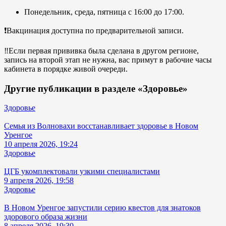
Понедельник, среда, пятница с 16:00 до 17:00.
❗️Вакцинация доступна по предварительной записи.
‼️Если первая прививка была сделана в другом регионе,
запись на второй этап не нужна, вас примут в рабочие часы
кабинета в порядке живой очереди.
Другие публикации в разделе «Здоровье»
Здоровье
Семья из Волновахи восстанавливает здоровье в Новом
Уренгое
10 апреля 2026, 19:24
Здоровье
ЦГБ укомплектовали узкими специалистами
9 апреля 2026, 19:58
Здоровье
В Новом Уренгое запустили серию квестов для знатоков
здорового образа жизни
8 апреля 2026, 19:30