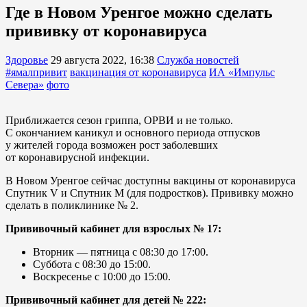
Где в Новом Уренгое можно сделать
прививку от коронавируса
Здоровье
29 августа 2022, 16:38
Служба новостей
#ямалпривит
вакцинация от коронавируса
ИА «Импульс
Севера»
фото
Приближается сезон гриппа, ОРВИ и не только.
С окончанием каникул и основного периода отпусков
у жителей города возможен рост заболевших
от коронавирусной инфекции.
В Новом Уренгое сейчас доступны вакцины от коронавируса
Спутник V и Спутник М (для подростков). Прививку можно
сделать в поликлинике № 2.
Прививочный кабинет для взрослых № 17:
Вторник — пятница с 08:30 до 17:00.
Суббота с 08:30 до 15:00.
Воскресенье с 10:00 до 15:00.
Прививочный кабинет для детей № 222: