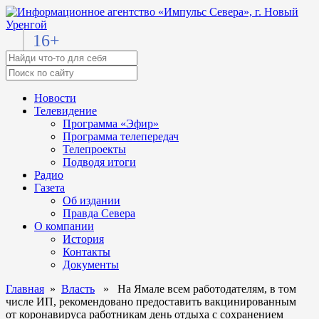
16+
Новости
Телевидение
Программа «Эфир»
Программа телепередач
Телепроекты
Подводя итоги
Радио
Газета
Об издании
Правда Севера
О компании
История
Контакты
Документы
Главная
»
Власть
» На Ямале всем работодателям, в том
числе ИП, рекомендовано предоставить вакцинированным
от коронавируса работникам день отдыха с сохранением