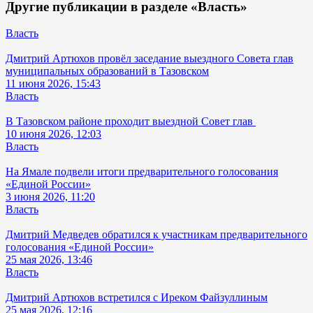
Другие публикации в разделе «Власть»
Власть
Дмитрий Артюхов провёл заседание выездного Совета глав
муниципальных образований в Тазовском
11 июня 2026, 15:43
Власть
В Тазовском районе проходит выездной Совет глав
10 июня 2026, 12:03
Власть
На Ямале подвели итоги предварительного голосования
«Единой России»
3 июня 2026, 11:20
Власть
Дмитрий Медведев обратился к участникам предварительного
голосования «Единой России»
25 мая 2026, 13:46
Власть
Дмитрий Артюхов встретился с Иреком Файзуллиным
25 мая 2026, 12:16