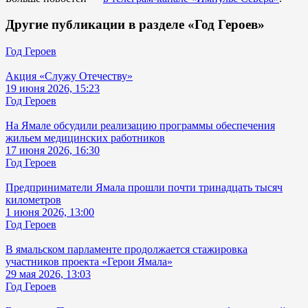
Другие публикации в разделе «Год Героев»
Год Героев
Акция «Служу Отечеству»
19 июня 2026, 15:23
Год Героев
На Ямале обсудили реализацию программы обеспечения
жильем медицинских работников
17 июня 2026, 16:30
Год Героев
Предприниматели Ямала прошли почти тринадцать тысяч
километров
1 июня 2026, 13:00
Год Героев
В ямальском парламенте продолжается стажировка
участников проекта «Герои Ямала»
29 мая 2026, 13:03
Год Героев