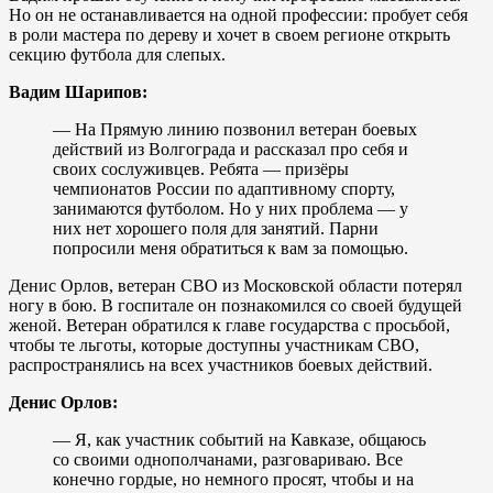
Но он не останавливается на одной профессии: пробует себя
в роли мастера по дереву и хочет в своем регионе открыть
секцию футбола для слепых.
Вадим Шарипов:
— На Прямую линию позвонил ветеран боевых
действий из Волгограда и рассказал про себя и
своих сослуживцев. Ребята — призёры
чемпионатов России по адаптивному спорту,
занимаются футболом. Но у них проблема — у
них нет хорошего поля для занятий. Парни
попросили меня обратиться к вам за помощью.
Денис Орлов, ветеран СВО из Московской области потерял
ногу в бою. В госпитале он познакомился со своей будущей
женой. Ветеран обратился к главе государства с просьбой,
чтобы те льготы, которые доступны участникам СВО,
распространялись на всех участников боевых действий.
Денис Орлов:
— Я, как участник событий на Кавказе, общаюсь
со своими однополчанами, разговариваю. Все
конечно гордые, но немного просят, чтобы и на