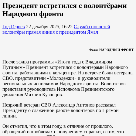
Президент встретился с волонтёрами
Народного фронта
Год Героев
22 декабря 2025, 16:22
Служба новостей
волонтёры
прямая линия с президентом
Ямал
Фото: НАРОДНЫЙ ФРОНТ
После эфира программы «Итоги года с Владимиром
Путиным» Президент встретился с волонтёрами Народного
фронта, работавшими в кол-центре. На встрече были ветераны
СВО, представители «Молодежки» и руководители
региональных исполкомов Народного фронта. Волонтеров
представил руководитель Исполкома Президентского
движения Михаил Кузнецов.
Незрячий ветеран СВО Александр Антонов рассказал
Президенту о слаженной работе волонтеров по Прямой
линии.
Он отметил, что в этом году, в отличие от прошлого,
обращений о проблемах с получением справки, о том, что