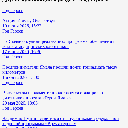
Год Героев
Акция «Служу Отечеству»
19 июня 2026, 15:23
Год Героев
На Ямале обсудили реализацию программы обеспечения
жильем медицинских работников
17 июня 2026, 16:30
Год Героев
Предприниматели Ямала прошли почти тринадцать тысяч
километров
1 июня 2026, 13:00
Год Героев
В ямальском парламенте продолжается стажировка
участников проекта «Герои Ямала»
29 мая 2026, 13:03
Год Героев
Владимир Путин встретился с выпускниками федеральной
кадровой программы «Время героев»