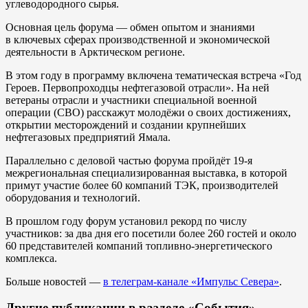
углеводородного сырья.
Основная цель форума — обмен опытом и знаниями
в ключевых сферах производственной и экономической
деятельности в Арктическом регионе.
В этом году в программу включена тематическая встреча «Год
Героев. Первопроходцы нефтегазовой отрасли». На ней
ветераны отрасли и участники специальной военной
операции (СВО) расскажут молодёжи о своих достижениях,
открытии месторождений и создании крупнейших
нефтегазовых предприятий Ямала.
Параллельно с деловой частью форума пройдёт 19-я
межрегиональная специализированная выставка, в которой
примут участие более 60 компаний ТЭК, производителей
оборудования и технологий.
В прошлом году форум установил рекорд по числу
участников: за два дня его посетили более 260 гостей и около
60 представителей компаний топливно-энергетического
комплекса.
Больше новостей —
в телеграм-канале «Импульс Севера»
.
Другие публикации в разделе «События»