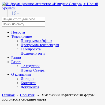
16+
Новости
Телевидение
Программа «Эфир»
Программа телепередач
Телепроекты
Подводя итоги
Радио
Газета
Об издании
Правда Севера
О компании
История
Контакты
Документы
Главная
»
События
» Ямальский нефтегазовый форум
состоится в середине марта