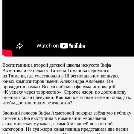
Воспитанница второй детской школы искусств Зифа
Ахметова и её педагог Татьяна Томанова вернулись
из Тюмени, где участвовали в III региональном конкурсе
юных композиторов имени Александра Алябьева. Он
проходит в рамках Всероссийского форума инноваций
«К успеху через творчество».
Строгое жюри по достоинству
оценило талант девушки. Какими качествами нужно обладать,
чтобы достичь таких результатов?
Звонкий голосок Зифы Ахметовой покорил звёздную публику
Тюмени. Она выступила в номинации «вокальная
академическая музыка», в самой младшей возрастной
категории. На суд жюри юная певица представила две песни