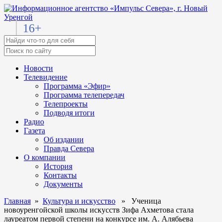
16+
Новости
Телевидение
Программа «Эфир»
Программа телепередач
Телепроекты
Подводя итоги
Радио
Газета
Об издании
Правда Севера
О компании
История
Контакты
Документы
Главная
»
Культура и искусство
» Ученица
новоуренгойской школы искусств Зифа Ахметова стала
лауреатом первой степени на конкурсе им. А. Алябьева