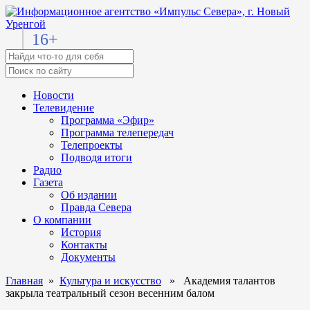
16+
Новости
Телевидение
Программа «Эфир»
Программа телепередач
Телепроекты
Подводя итоги
Радио
Газета
Об издании
Правда Севера
О компании
История
Контакты
Документы
Главная
»
Культура и искусство
» Академия талантов
закрыла театральный сезон весенним балом