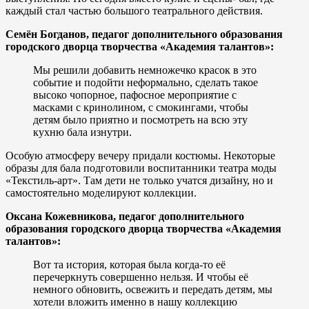
каждый стал частью большого театрального действия.
Семён Богданов, педагог дополнительного образования
городского дворца творчества «Академия талантов»:
Мы решили добавить немножечко красок в это
событие и подойти неформально, сделать такое
высоко чопорное, пафосное мероприятие с
масками с кринолином, с смокингами, чтобы
детям было приятно и посмотреть на всю эту
кухню бала изнутри.
Особую атмосферу вечеру придали костюмы. Некоторые
образы для бала подготовили воспитанники театра моды
«Текстиль-арт». Там дети не только учатся дизайну, но и
самостоятельно моделируют коллекции.
Оксана Кожевникова, педагог дополнительного
образования городского дворца творчества «Академия
талантов»:
Вот та история, которая была когда-то её
перечеркнуть совершенно нельзя. И чтобы её
немного обновить, освежить и передать детям, мы
хотели вложить именно в нашу коллекцию