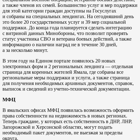
а также членов их семей. Большинство услуг и мер поддержки
для этой категории граждан доступны на Госуслугах
и собраны на специальных лендингах. На сегодняшний день
это более 20 государственных услуг и 39 мер социальной
поддержки. До конца года планируется сделать интеграцию
с витриной данных Минобороны, что позволит проверять
статус участника СВО и ветерана боевых действий, а также
информацию о наличии наград не в течение 30 дней,
а за несколько минут.
В этом году на Едином портале появилось 20 новых
электронных форм и 2 региональных лендинга — отдельная
страница для коренных жителей Ямала, где собраны все
региональные меры поддержки и услуги, а также страница
для получения необходимых архивных документов, справок,
выписок и сведений из учетно-технической документации.
МФЦ
В ямальских офисах МФЦ появилась возможность оформить
права собственности на недвижимость в новых регионах.
Теперь граждане, у которых есть собственность в ДНР, ЛНР,
Запорожской и Херсонской областях, могут подать
необходимый пакет документов, не выезжая за пределы
округа.