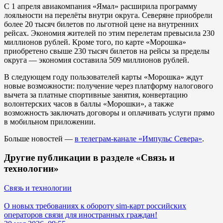
С 1 апреля авиакомпания «Ямал» расширила программу
лояльности на перелёты внутри округа. Северяне приобрели
более 20 тысяч билетов по льготной цене на внутренних
рейсах. Экономия жителей по этим перелетам превысила 230
миллионов рублей. Кроме того, по карте «Морошка»
приобретено свыше 230 тысяч билетов на рейсы за пределы
округа — экономия составила 509 миллионов рублей.
В следующем году пользователей карты «Морошка» ждут
новые возможности: получение через платформу налогового
вычета за платные спортивные занятия, конвертацию
волонтерских часов в баллы «Морошки», а также
возможность заключать договоры и оплачивать услуги прямо
в мобильном приложении.
Больше новостей —
в телеграм-канале «Импульс Севера»
.
Другие публикации в разделе «Связь и
технологии»
Связь и технологии
О новых требованиях к обороту sim-карт российских
операторов связи для иностранных граждан!