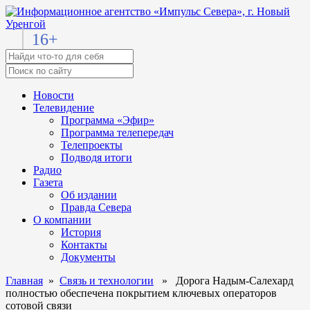
16+
Новости
Телевидение
Программа «Эфир»
Программа телепередач
Телепроекты
Подводя итоги
Радио
Газета
Об издании
Правда Севера
О компании
История
Контакты
Документы
Главная
»
Связь и технологии
» Дорога Надым-Салехард
полностью обеспечена покрытием ключевых операторов
сотовой связи