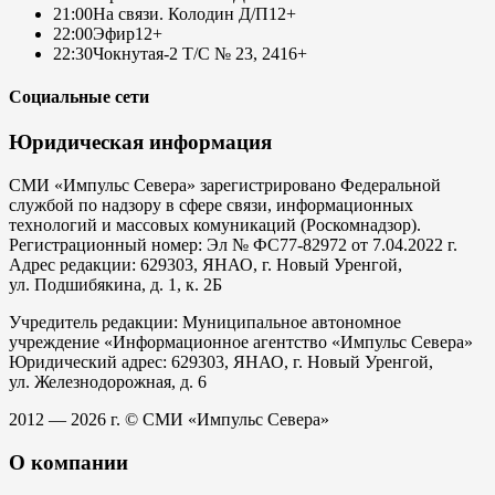
21:00
На связи. Колодин Д/П
12+
22:00
Эфир
12+
22:30
Чокнутая-2 Т/С № 23, 24
16+
Социальные сети
Юридическая информация
СМИ «Импульс Севера» зарегистрировано Федеральной
службой по надзору в сфере связи, информационных
технологий и массовых комуникаций (Роскомнадзор).
Регистрационный номер: Эл № ФС77-82972 от 7.04.2022 г.
Адрес редакции: 629303, ЯНАО, г. Новый Уренгой,
ул. Подшибякина, д. 1, к. 2Б
Учредитель редакции: Муниципальное автономное
учреждение «Информационное агентство «Импульс Севера»
Юридический адрес: 629303, ЯНАО, г. Новый Уренгой,
ул. Железнодорожная, д. 6
2012 — 2026 г. © СМИ «Импульс Севера»
О компании