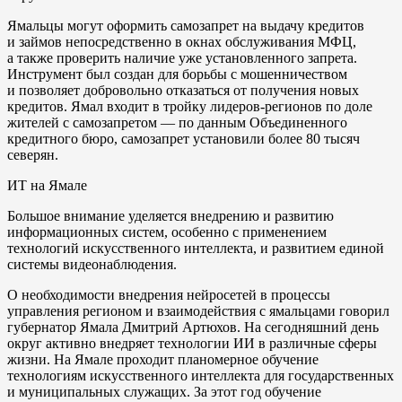
Ямальцы могут оформить самозапрет на выдачу кредитов
и займов непосредственно в окнах обслуживания МФЦ,
а также проверить наличие уже установленного запрета.
Инструмент был создан для борьбы с мошенничеством
и позволяет добровольно отказаться от получения новых
кредитов. Ямал входит в тройку лидеров-регионов по доле
жителей с самозапретом — по данным Объединенного
кредитного бюро, самозапрет установили более 80 тысяч
северян.
ИТ на Ямале
Большое внимание уделяется внедрению и развитию
информационных систем, особенно с применением
технологий искусственного интеллекта, и развитием единой
системы видеонаблюдения.
О необходимости внедрения нейросетей в процессы
управления регионом и взаимодействия с ямальцами говорил
губернатор Ямала Дмитрий Артюхов. На сегодняшний день
округ активно внедряет технологии ИИ в различные сферы
жизни. На Ямале проходит планомерное обучение
технологиям искусственного интеллекта для государственных
и муниципальных служащих. За этот год обучение