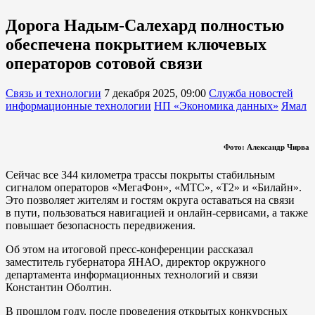
Дорога Надым-Салехард полностью
обеспечена покрытием ключевых
операторов сотовой связи
Связь и технологии
7 декабря 2025, 09:00
Служба новостей
информационные технологии
НП «Экономика данных»
Ямал
Фото: Александр Чирва
Сейчас все 344 километра трассы покрыты стабильным
сигналом операторов «МегаФон», «МТС», «Т2» и «Билайн».
Это позволяет жителям и гостям округа оставаться на связи
в пути, пользоваться навигацией и онлайн‑сервисами, а также
повышает безопасность передвижения.
Об этом на итоговой пресс-конференции рассказал
заместитель губернатора ЯНАО, директор окружного
департамента информационных технологий и связи
Константин Оболтин.
В прошлом году, после проведения открытых конкурсных