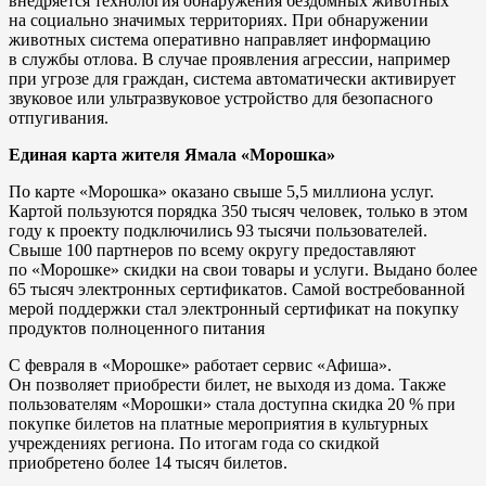
внедряется технология обнаружения бездомных животных
на социально значимых территориях. При обнаружении
животных система оперативно направляет информацию
в службы отлова. В случае проявления агрессии, например
при угрозе для граждан, система автоматически активирует
звуковое или ультразвуковое устройство для безопасного
отпугивания.
Единая карта жителя Ямала «Морошка»
По карте «Морошка» оказано свыше 5,5 миллиона услуг.
Картой пользуются порядка 350 тысяч человек, только в этом
году к проекту подключились 93 тысячи пользователей.
Свыше 100 партнеров по всему округу предоставляют
по «Морошке» скидки на свои товары и услуги. Выдано более
65 тысяч электронных сертификатов. Самой востребованной
мерой поддержки стал электронный сертификат на покупку
продуктов полноценного питания
С февраля в «Морошке» работает сервис «Афиша».
Он позволяет приобрести билет, не выходя из дома. Также
пользователям «Морошки» стала доступна скидка 20 % при
покупке билетов на платные мероприятия в культурных
учреждениях региона. По итогам года со скидкой
приобретено более 14 тысяч билетов.