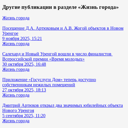
Другие публикации в разделе «Жизнь города»
Жизнь города
Посещение Д.А. Артюховым и А.В. Жогой объектов в Новом
Уренгое
9 ноября 2025, 15:21
Жизнь города
Салехард и Новый Уренгой вошли в число финалистов
Всероссийской премии «Время молодых»
30 октября 2025, 16:48
Жизнь города
Приложение «Госуслуги Дом» теперь доступно
собственникам нежилых помещений
27 октября 2025, 18:13
Жизнь города
Дмитрий Артюхов открыл два значимых юбилейных объекта
Нового Уренгоя
5 сентября 2025, 11:20
Жизнь города