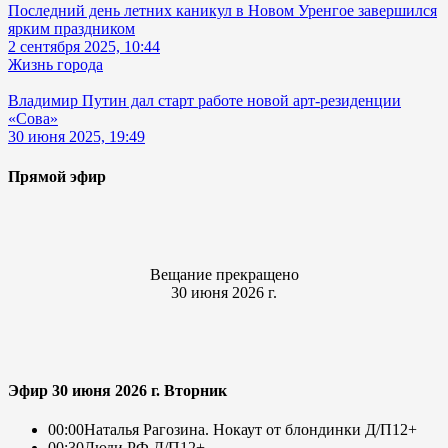
Последний день летних каникул в Новом Уренгое завершился
ярким праздником
2 сентября 2025, 10:44
Жизнь города
Владимир Путин дал старт работе новой арт-резиденции
«Сова»
30 июня 2025, 19:49
Прямой эфир
Вещание прекращено
30 июня 2026 г.
Эфир 30 июня 2026 г. Вторник
00:00
Наталья Рагозина. Нокаут от блондинки Д/П
12+
00:30
Люди РФ Д/П
12+