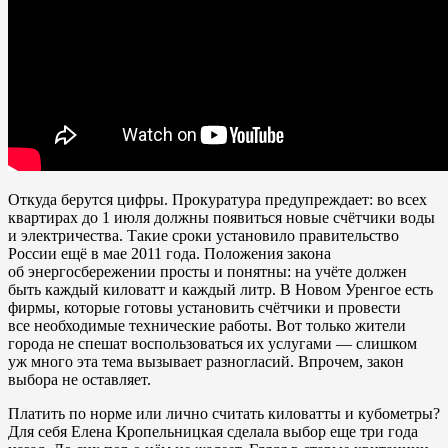
Откуда берутся цифры. Прокуратура предупреждает
: во всех
квартирах до 1 июля должны появиться новые счётчики воды
и электричества. Такие сроки установило правительство
России ещё в мае 2011 года. Положения закона
об энергосбережении просты и понятны: на учёте должен
быть каждый киловатт и каждый литр. В Новом Уренгое есть
фирмы, которые готовы установить счётчики и провести
все необходимые технические работы. Вот только жители
города не спешат воспользоваться их услугами — слишком
уж много эта тема вызывает разногласий. Впрочем, закон
выбора не оставляет.
Платить по норме или лично считать киловатты и кубометры?
Для себя Елена Кропельницкая сделала выбор еще три года