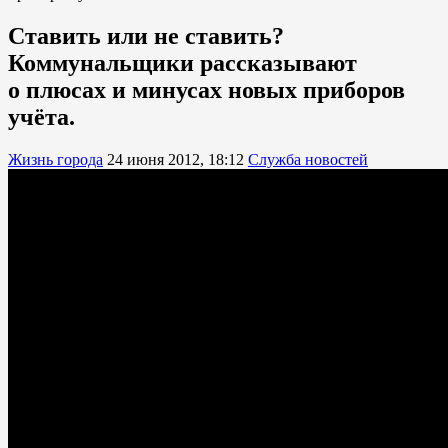
Ставить или не ставить?
Коммунальщики рассказывают
о плюсах и минусах новых приборов
учёта.
Жизнь города
24 июня 2012, 18:12
Служба новостей