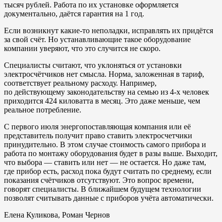
тысяч рублей. Работа по их установке оформляется
документально, даётся гарантия на 1 год.
Если возникнут какие-то неполадки, исправлять их придётся
за свой счёт. Но устанавливающие такое оборудование
компании уверяют, что это случится не скоро.
Специалисты считают, что уклоняться от установки
электросчётчиков нет смысла. Норма, заложенная в тариф,
соответствует реальному расходу. Например,
по действующему законодательству на семью из 4-х человек
приходится 424 киловатта в месяц. Это даже меньше, чем
реальное потребление.
С первого июля энергопоставляющая компания или её
представитель получит право ставить электросчетчики
принудительно. В этом случае стоимость самого прибора и
работа по монтажу оборудования будет в разы выше. Выходит,
что выбора — ставить или нет — не остается. Но даже там,
где прибор есть, расход пока будут считать по среднему, если
показания счётчиков отсутствуют. Это вопрос времени,
говорят специалисты. В ближайшем будущем технологии
позволят считывать данные с приборов учёта автоматически.
Елена Куликова, Роман Чернов