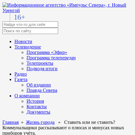
16+
Новости
Телевидение
Программа «Эфир»
Программа телепередач
Телепроекты
Подводя итоги
Радио
Газета
Об издании
Правда Севера
О компании
История
Контакты
Документы
Главная
»
Жизнь города
» Ставить или не ставить?
Коммунальщики рассказывают о плюсах и минусах новых
приборов учёта.