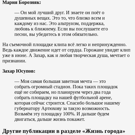
Мария Борозняк:
— Он мой лучший друг. И знаете он поёт о
душевных вещах. Это то, что близко всем и
каждому из нас. Это альтруизм, поддержка,
любовь к ближнему. Если вы послушаете его
песни, вы убедитесь в этом обязательно.
На съемочной площадке клипа всё легко и непринужденно.
Ведь каждое движение идет от сердца. Горожане увидят клип
уже в июне. А Захар, как и любая творческая душа, мечтает о
признании.
Захар Юсупов:
— Моя самая большая заветная мечта — это
собрать огромный стадион. Пока таких площадок
ещё не собираем, но планируем через два года
собрать площадку на нашей футбольной арене,
которая сейчас строится. Спасибо большое нашему
губернатору Артюхову за такую возможность.
Возьмём эту площадку 100%. И дальше будем
двигаться, дальше жизнь покажет.
Другие публикации в разделе «Жизнь города»