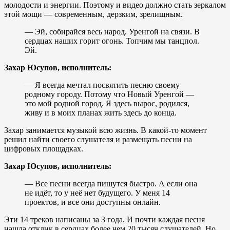
молодости и энергии. Поэтому и видео должно стать зеркалом
этой мощи — современным, дерзким, зрелищным.
— Эй, собирайся весь народ. Уренгой на связи. В
сердцах наших горит огонь. Топчим мы танцпол.
Эй.
Захар Юсупов, исполнитель:
— Я всегда мечтал посвятить песню своему
родному городу. Потому что Новый Уренгой —
это мой родной город. Я здесь вырос, родился,
живу и в моих планах жить здесь до конца.
Захар занимается музыкой всю жизнь. В какой-то момент
решил найти своего слушателя и размещать песни на
цифровых площадках.
Захар Юсупов, исполнитель:
— Все песни всегда пишутся быстро. А если она
не идёт, то у неё нет будущего. У меня 14
проектов, и все они доступны онлайн.
Эти 14 треков написаны за 3 года. И почти каждая песня
нашла отклик в сердцах более чем 20 тысяч слушателей. Но