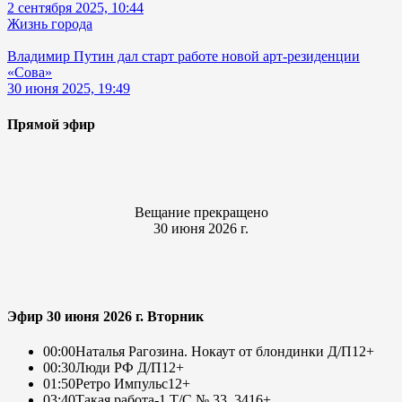
2 сентября 2025, 10:44
Жизнь города
Владимир Путин дал старт работе новой арт-резиденции
«Сова»
30 июня 2025, 19:49
Прямой эфир
Вещание прекращено
30 июня 2026 г.
Эфир 30 июня 2026 г. Вторник
00:00
Наталья Рагозина. Нокаут от блондинки Д/П
12+
00:30
Люди РФ Д/П
12+
01:50
Ретро Импульс
12+
03:40
Такая работа-1 Т/С № 33, 34
16+