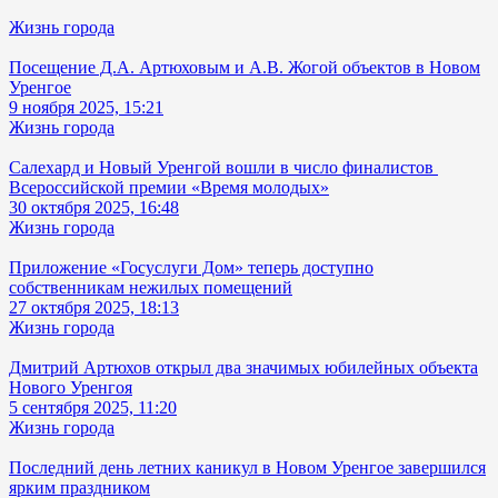
Жизнь города
Посещение Д.А. Артюховым и А.В. Жогой объектов в Новом
Уренгое
9 ноября 2025, 15:21
Жизнь города
Салехард и Новый Уренгой вошли в число финалистов
Всероссийской премии «Время молодых»
30 октября 2025, 16:48
Жизнь города
Приложение «Госуслуги Дом» теперь доступно
собственникам нежилых помещений
27 октября 2025, 18:13
Жизнь города
Дмитрий Артюхов открыл два значимых юбилейных объекта
Нового Уренгоя
5 сентября 2025, 11:20
Жизнь города
Последний день летних каникул в Новом Уренгое завершился
ярким праздником