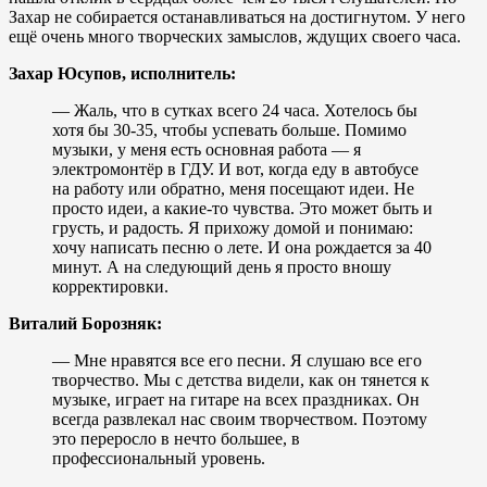
Захар не собирается останавливаться на достигнутом. У него
ещё очень много творческих замыслов, ждущих своего часа.
Захар Юсупов, исполнитель:
— Жаль, что в сутках всего 24 часа. Хотелось бы
хотя бы 30-35, чтобы успевать больше. Помимо
музыки, у меня есть основная работа — я
электромонтёр в ГДУ. И вот, когда еду в автобусе
на работу или обратно, меня посещают идеи. Не
просто идеи, а какие-то чувства. Это может быть и
грусть, и радость. Я прихожу домой и понимаю:
хочу написать песню о лете. И она рождается за 40
минут. А на следующий день я просто вношу
корректировки.
Виталий Борозняк:
— Мне нравятся все его песни. Я слушаю все его
творчество. Мы с детства видели, как он тянется к
музыке, играет на гитаре на всех праздниках. Он
всегда развлекал нас своим творчеством. Поэтому
это переросло в нечто большее, в
профессиональный уровень.