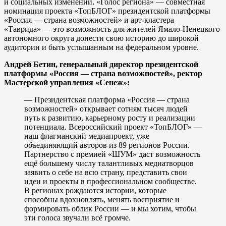
и социальных изменений. «Голос региона» — совместная
номинация проекта «ТопБЛОГ» президентской платформы
«Россия — страна возможностей» и арт-кластера
«Таврида» — это возможность для жителей Ямало-Ненецкого
автономного округа донести свою историю до широкой
аудитории и быть услышанным на федеральном уровне.
Андрей Бетин, генеральный директор президентской
платформы «Россия — страна возможностей», ректор
Мастерской управления «Сенеж»:
— Президентская платформа «Россия — страна
возможностей» открывает сотням тысяч людей
путь к развитию, карьерному росту и реализации
потенциала. Всероссийский проект «ТопБЛОГ» —
наш флагманский медиапроект, уже
объединяющий авторов из 89 регионов России.
Партнерство с премией «ШУМ» даст возможность
ещё большему числу талантливых медиатворцов
заявить о себе на всю страну, представить свои
идеи и проекты в профессиональном сообществе.
В регионах рождаются истории, которые
способны вдохновлять, менять восприятие и
формировать облик России — и мы хотим, чтобы
эти голоса звучали всё громче.