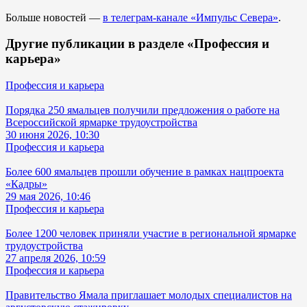
Больше новостей —
в телеграм-канале «Импульс Севера»
.
Другие публикации в разделе «Профессия и
карьера»
Профессия и карьера
Порядка 250 ямальцев получили предложения о работе на
Всероссийской ярмарке трудоустройства
30 июня 2026, 10:30
Профессия и карьера
Более 600 ямальцев прошли обучение в рамках нацпроекта
«Кадры»
29 мая 2026, 10:46
Профессия и карьера
Более 1200 человек приняли участие в региональной ярмарке
трудоустройства
27 апреля 2026, 10:59
Профессия и карьера
Правительство Ямала приглашает молодых специалистов на