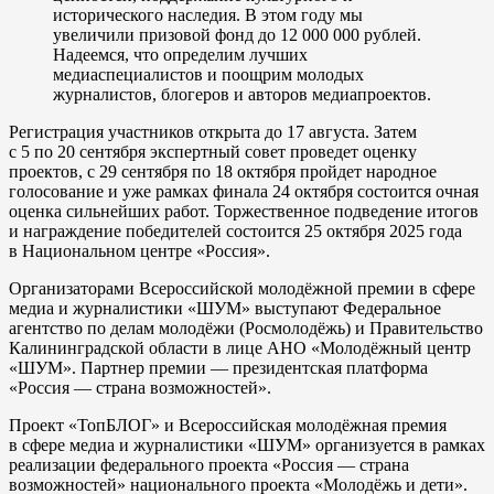
исторического наследия. В этом году мы
увеличили призовой фонд до 12 000 000 рублей.
Надеемся, что определим лучших
медиаспециалистов и поощрим молодых
журналистов, блогеров и авторов медиапроектов.
Регистрация участников открыта до 17 августа. Затем
с 5 по 20 сентября экспертный совет проведет оценку
проектов, с 29 сентября по 18 октября пройдет народное
голосование и уже рамках финала 24 октября состоится очная
оценка сильнейших работ. Торжественное подведение итогов
и награждение победителей состоится 25 октября 2025 года
в Национальном центре «Россия».
Организаторами Всероссийской молодёжной премии в сфере
медиа и журналистики «ШУМ» выступают Федеральное
агентство по делам молодёжи (Росмолодёжь) и Правительство
Калининградской области в лице АНО «Молодёжный центр
«ШУМ». Партнер премии — президентская платформа
«Россия — страна возможностей».
Проект «ТопБЛОГ» и Всероссийская молодёжная премия
в сфере медиа и журналистики «ШУМ» организуется в рамках
реализации федерального проекта «Россия — страна
возможностей» национального проекта «Молодёжь и дети».