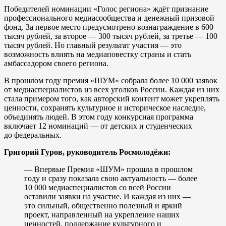
Победителей номинации «Голос региона» ждёт признание
профессионального медиасообщества и денежный призовой
фонд. За первое место предусмотрено вознаграждение в 600
тысяч рублей, за второе — 300 тысяч рублей, за третье — 100
тысяч рублей. Но главный результат участия — это
возможность влиять на медиаповестку страны и стать
амбассадором своего региона.
В прошлом году премия «ШУМ» собрала более 10 000 заявок
от медиаспециалистов из всех уголков России. Каждая из них
стала примером того, как авторский контент может укреплять
ценности, сохранять культурное и историческое наследие,
объединять людей. В этом году конкурсная программа
включает 12 номинаций — от детских и студенческих
до федеральных.
Григорий Гуров, руководитель Росмолодёжи:
— Впервые Премия «ШУМ» прошла в прошлом
году и сразу показала свою актуальность — более
10 000 медиаспециалистов со всей России
оставили заявки на участие. И каждая из них —
это сильный, общественно полезный и яркий
проект, направленный на укрепление наших
ценностей, поддержание культурного и