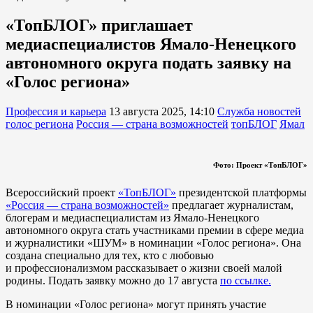
«ТопБЛОГ» приглашает
медиаспециалистов Ямало-Ненецкого
автономного округа подать заявку на
«Голос региона»
Профессия и карьера
13 августа 2025, 14:10
Служба новостей
голос региона
Россия — страна возможностей
топБЛОГ
Ямал
Фото: Проект «ТопБЛОГ»
Всероссийский проект
«ТопБЛОГ»
президентской платформы
«Россия — страна возможностей»
предлагает журналистам,
блогерам и медиаспециалистам из Ямало-Ненецкого
автономного округа стать участниками премии в сфере медиа
и журналистики «ШУМ» в номинации «Голос региона». Она
создана специально для тех, кто с любовью
и профессионализмом рассказывает о жизни своей малой
родины. Подать заявку можно до 17 августа
по ссылке.
В номинации «Голос региона» могут принять участие