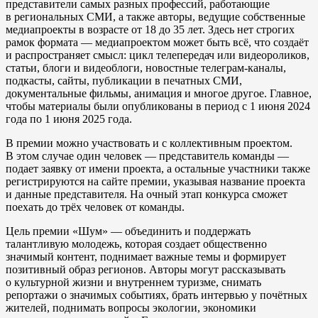
представители самых разных профессий, работающие
в региональных СМИ, а также авторы, ведущие собственные
медиапроекты в возрасте от 18 до 35 лет. Здесь нет строгих
рамок формата — медиапроектом может быть всё, что создаёт
и распространяет смысл: цикл телепередач или видеороликов,
статьи, блоги и видеоблоги, новостные телеграм-каналы,
подкасты, сайты, публикации в печатных СМИ,
документальные фильмы, анимация и многое другое. Главное,
чтобы материалы были опубликованы в период с 1 июня 2024
года по 1 июня 2025 года.
В премии можно участвовать и с коллективным проектом.
В этом случае один человек — представитель команды —
подает заявку от имени проекта, а остальные участники также
регистрируются на сайте премии, указывая название проекта
и данные представителя. На очный этап конкурса сможет
поехать до трёх человек от команды.
Цель премии «Шум» — объединить и поддержать
талантливую молодежь, которая создает общественно
значимый контент, поднимает важные темы и формирует
позитивный образ регионов. Авторы могут рассказывать
о культурной жизни и внутреннем туризме, снимать
репортажи о значимых событиях, брать интервью у почётных
жителей, поднимать вопросы экологии, экономики