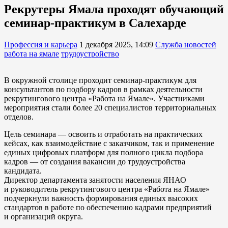
Рекрутеры Ямала проходят обучающий
семинар-практикум в Салехарде
Профессия и карьера
1 декабря 2025, 14:09
Служба новостей
работа на ямале
трудоустройство
В окружной столице проходит семинар-практикум для
консультантов по подбору кадров в рамках деятельности
рекрутингового центра «Работа на Ямале». Участниками
мероприятия стали более 20 специалистов территориальных
отделов.
Цель семинара — освоить и отработать на практических
кейсах, как взаимодействие с заказчиком, так и применение
единых цифровых платформ для полного цикла подбора
кадров — от создания вакансии до трудоустройства
кандидата.
Директор департамента занятости населения ЯНАО
и руководитель рекрутингового центра «Работа на Ямале»
подчеркнули важность формирования единых высоких
стандартов в работе по обеспечению кадрами предприятий
и организаций округа.