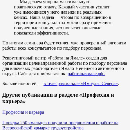
— Мы делаем упор на максимальную
практическую отдачу. Каждый участник усилит
уже имеющиеся у него навыки на реальных
кейсах. Наша задача — чтобы по возвращению в
территории консультанты могли сразу применять
полученные знания, что повысит ключевые
показатели эффективности.
По итогам семинара будет усилен уже проверенный алгоритм
работы всех консультантов по подбору персонала.
Рекрутинговый центр «Работа на Ямале» создан для
организации целенаправленной работы по подбору персонала
для ключевых работодателей Ямало-Ненецкого автономного
округа. Сайт для приёма заявок:
работанаямале.рф .
Больше новостей —
в телеграм-канале «Импульс Севера»
.
Другие публикации в разделе «Профессия и
карьера»
Профессия и карьера
Порядка 250 ямальцев получили предложения о работе на
Всероссийской ярмарке трудоустройства