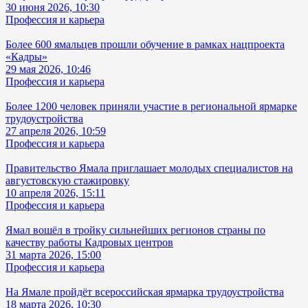
30 июня 2026, 10:30
Профессия и карьера
Более 600 ямальцев прошли обучение в рамках нацпроекта
«Кадры»
29 мая 2026, 10:46
Профессия и карьера
Более 1200 человек приняли участие в региональной ярмарке
трудоустройства
27 апреля 2026, 10:59
Профессия и карьера
Правительство Ямала приглашает молодых специалистов на
августовскую стажировку
10 апреля 2026, 15:11
Профессия и карьера
Ямал вошёл в тройку сильнейших регионов страны по
качеству работы Кадровых центров
31 марта 2026, 15:00
Профессия и карьера
На Ямале пройдёт всероссийская ярмарка трудоустройства
18 марта 2026, 10:30