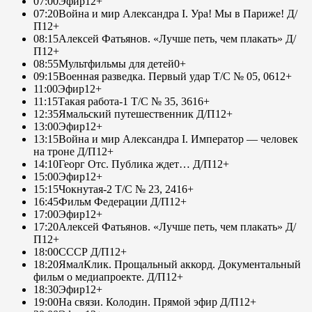
07:00
Эфир
12+
07:20
Война и мир Александра I. Ура! Мы в Париже! Д/
П
12+
08:15
Алексей Фатьянов. «Лучше петь, чем плакать» Д/
П
12+
08:55
Мультфильмы для детей
0+
09:15
Военная разведка. Первый удар Т/С № 05, 06
12+
11:00
Эфир
12+
11:15
Такая работа-1 Т/С № 35, 36
16+
12:35
Ямальский путешественник Д/П
12+
13:00
Эфир
12+
13:15
Война и мир Александра I. Император — человек
на троне Д/П
12+
14:10
Георг Отс. Публика ждет… Д/П
12+
15:00
Эфир
12+
15:15
Чокнутая-2 Т/С № 23, 24
16+
16:45
Фильм Федерации Д/П
12+
17:00
Эфир
12+
17:20
Алексей Фатьянов. «Лучше петь, чем плакать» Д/
П
12+
18:00
СССР Д/П
12+
18:20
ЯмалКлик. Прощальный аккорд. Документальный
фильм о медиапроекте. Д/П
12+
18:30
Эфир
12+
19:00
На связи. Колодин. Прямой эфир Д/П
12+