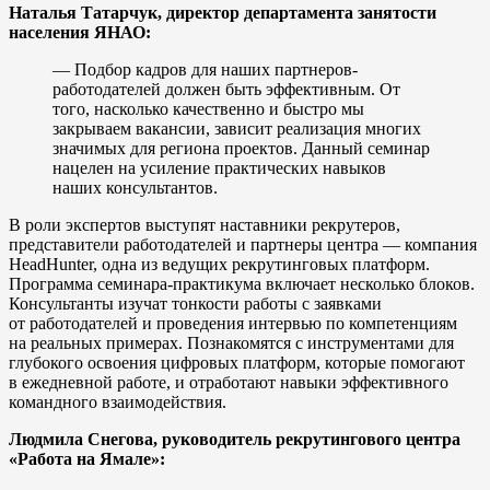
Наталья Татарчук, директор департамента занятости
населения ЯНАО:
— Подбор кадров для наших партнеров-
работодателей должен быть эффективным. От
того, насколько качественно и быстро мы
закрываем вакансии, зависит реализация многих
значимых для региона проектов. Данный семинар
нацелен на усиление практических навыков
наших консультантов.
В роли экспертов выступят наставники рекрутеров,
представители работодателей и партнеры центра — компания
HeadHunter, одна из ведущих рекрутинговых платформ.
Программа семинара-практикума включает несколько блоков.
Консультанты изучат тонкости работы с заявками
от работодателей и проведения интервью по компетенциям
на реальных примерах. Познакомятся с инструментами для
глубокого освоения цифровых платформ, которые помогают
в ежедневной работе, и отработают навыки эффективного
командного взаимодействия.
Людмила Снегова, руководитель рекрутингового центра
«Работа на Ямале»: