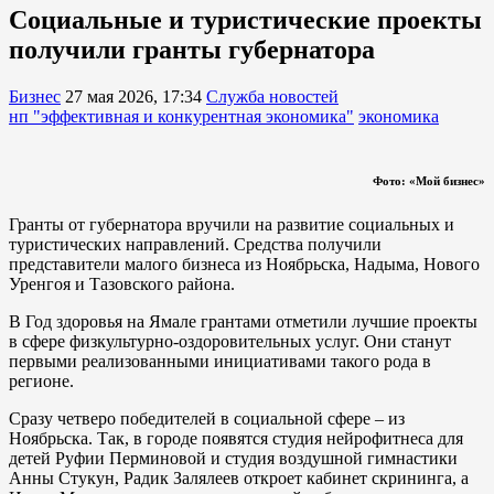
Социальные и туристические проекты
получили гранты губернатора
Бизнес
27 мая 2026, 17:34
Служба новостей
нп "эффективная и конкурентная экономика"
экономика
Фото: «Мой бизнес»
Гранты от губернатора вручили на развитие социальных и
туристических направлений. Средства получили
представители малого бизнеса из Ноябрьска, Надыма, Нового
Уренгоя и Тазовского района.
В Год здоровья на Ямале грантами отметили лучшие проекты
в сфере физкультурно-оздоровительных услуг. Они станут
первыми реализованными инициативами такого рода в
регионе.
Сразу четверо победителей в социальной сфере – из
Ноябрьска. Так, в городе появятся студия нейрофитнеса для
детей Руфии Перминовой и студия воздушной гимнастики
Анны Стукун, Радик Залялеев откроет кабинет скрининга, а