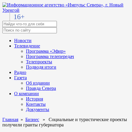
16+
Новости
Телевидение
Программа «Эфир»
Программа телепередач
Телепроекты
Подводя итоги
Радио
Газета
Об издании
Правда Севера
О компании
История
Контакты
Документы
Главная
»
Бизнес
» Социальные и туристические проекты
получили гранты губернатора