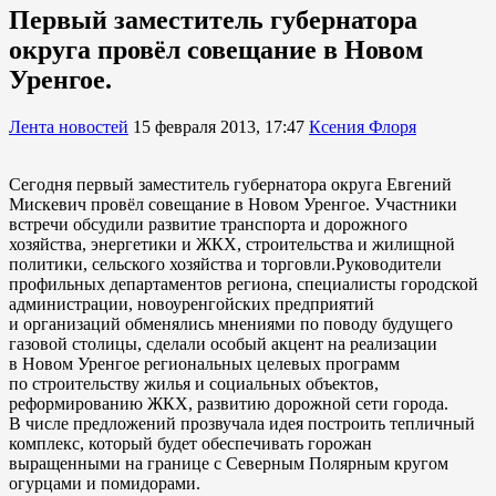
Первый заместитель губернатора
округа провёл совещание в Новом
Уренгое.
Лента новостей
15 февраля 2013, 17:47
Ксения Флоря
Сегодня первый заместитель губернатора округа Евгений
Мискевич провёл совещание в Новом Уренгое. Участники
встречи обсудили развитие транспорта и дорожного
хозяйства, энергетики и ЖКХ, строительства и жилищной
политики, сельского хозяйства и торговли.Руководители
профильных департаментов региона, специалисты городской
администрации, новоуренгойских предприятий
и организаций обменялись мнениями по поводу будущего
газовой столицы, сделали особый акцент на реализации
в Новом Уренгое региональных целевых программ
по строительству жилья и социальных объектов,
реформированию ЖКХ, развитию дорожной сети города.
В числе предложений прозвучала идея построить тепличный
комплекс, который будет обеспечивать горожан
выращенными на границе с Северным Полярным кругом
огурцами и помидорами.