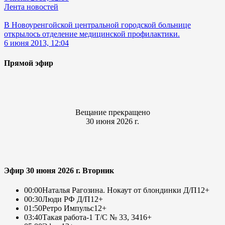
Лента новостей
В Новоуренгойской центральной городской больнице
открылось отделение медицинской профилактики.
6 июня 2013, 12:04
Прямой эфир
Вещание прекращено
30 июня 2026 г.
Эфир 30 июня 2026 г. Вторник
00:00
Наталья Рагозина. Нокаут от блондинки Д/П
12+
00:30
Люди РФ Д/П
12+
01:50
Ретро Импульс
12+
03:40
Такая работа-1 Т/С № 33, 34
16+