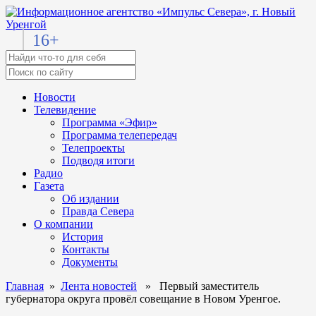
16+
Новости
Телевидение
Программа «Эфир»
Программа телепередач
Телепроекты
Подводя итоги
Радио
Газета
Об издании
Правда Севера
О компании
История
Контакты
Документы
Главная
»
Лента новостей
» Первый заместитель
губернатора округа провёл совещание в Новом Уренгое.