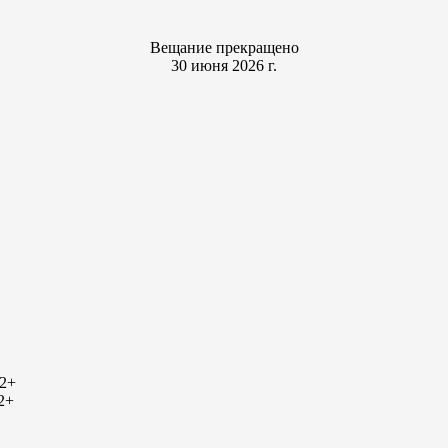
Вещание прекращено
30 июня 2026 г.
2+
2+