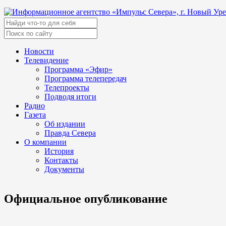
Новости
Телевидение
Программа «Эфир»
Программа телепередач
Телепроекты
Подводя итоги
Радио
Газета
Об издании
Правда Севера
О компании
История
Контакты
Документы
Официальное опубликование