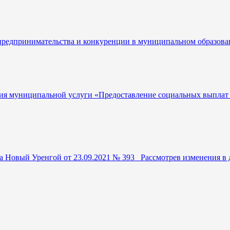
предпринимательства и конкуренции в муниципальном образов
я муниципальной услуги «Предоставление социальных выплат н
а Новый Уренгой от 23.09.2021 № 393 Рассмотрев изменения 