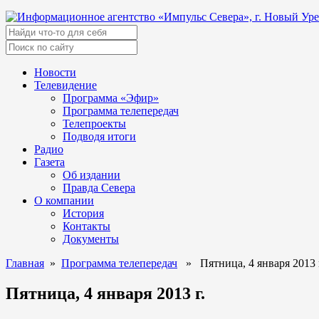
Новости
Телевидение
Программа «Эфир»
Программа телепередач
Телепроекты
Подводя итоги
Радио
Газета
Об издании
Правда Севера
О компании
История
Контакты
Документы
Главная
»
Программа телепередач
» Пятница, 4 января 2013 
Пятница, 4 января 2013 г.